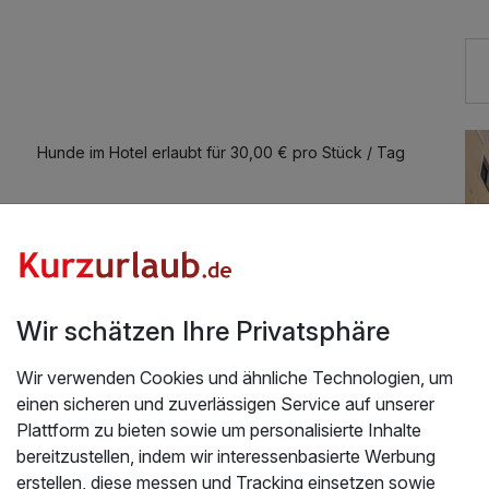
Hunde im Hotel erlaubt für 30,00 € pro Stück / Tag
Wir schätzen Ihre Privatsphäre
Wir verwenden Cookies und ähnliche Technologien, um
einen sicheren und zuverlässigen Service auf unserer
Plattform zu bieten sowie um personalisierte Inhalte
bereitzustellen, indem wir interessenbasierte Werbung
Üb
erstellen, diese messen und Tracking einsetzen sowie