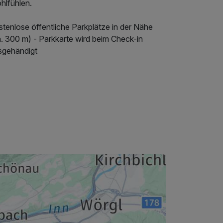
hlfühlen.
tenlose öffentliche Parkplätze in der Nähe
a. 300 m) - Parkkarte wird beim Check-in
sgehändigt