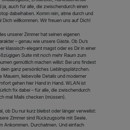
 ja, auch für alle, die zwischendurch einen
ptop dabeihaben. Komm rein, atme durch und
l Dich willkommen. Wir freuen uns auf Dich!
des unserer Zimmer hat seinen eigenen
arakter – genau wie unsere Gäste. Ob Du’s
ber klassisch-elegant magst oder es Dir in einer
oßzügigen Suite mit noch mehr Raum zum
umen gemütlich machen willst: Bei uns findest
 dein ganz persönliches Lieblingsplätzchen.
e Mauern, liebevolle Details und moderner
mfort gehen hier Hand in Hand. WLAN ist
ürlich fix dabei – für alle, die zwischendurch
ch mal Mails checken (müssen).
l, ob Du nur kurz bleibst oder länger verweilst:
sere Zimmer sind Rückzugsorte mit Seele.
m Ankommen. Durchatmen. Und einfach