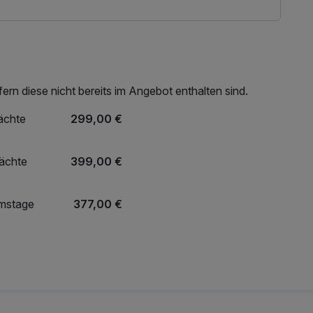
rn diese nicht bereits im Angebot enthalten sind.
ächte
299,00 €
Nächte
399,00 €
umstage
377,00 €