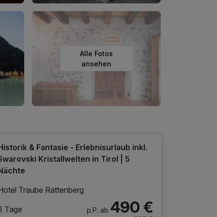
Alle Fotos
ansehen
Historik & Fantasie - Erlebnisurlaub inkl.
Swarovski Kristallwelten in Tirol | 5
Nächte
Hotel Traube Rattenberg
490 €
6 Tage
p.P. ab