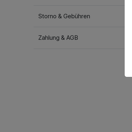
Storno & Gebühren
Zahlung & AGB
Ausstattung
Für 6 Tage