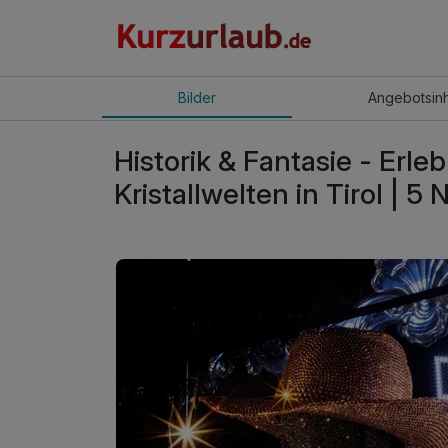
Bilder
Angebot
sin
Historik & Fantasie - Erle
Kristallwelten in Tirol | 5