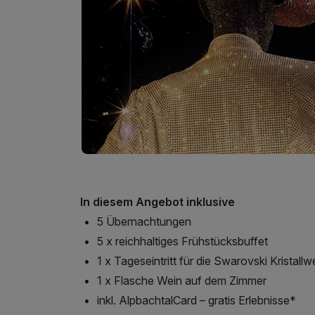
In diesem Angebot inklusive
5 Übernachtungen
5 x reichhaltiges Frühstücksbuffet
1 x Tageseintritt für die Swarovski Kristallwe
1 x Flasche Wein auf dem Zimmer
inkl. AlpbachtalCard – gratis Erlebnisse*