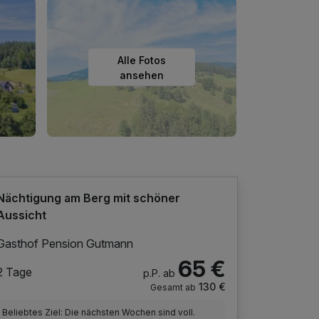
Alle Fotos
ansehen
Nächtigung am Berg mit schöner
Aussicht
Gasthof Pension Gutmann
65 €
2 Tage
p.P. ab
130 €
Gesamt ab
Beliebtes Ziel: Die nächsten Wochen sind voll.