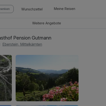
Meine Reisen
Wunschzettel
chenken
Weitere
Angebote
sthof Pension Gutmann
Eberstein, Mittelkärnten