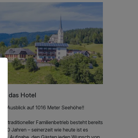
er das Hotel
ller Ausblick auf 1016 Meter Seehöhe!!
er traditioneller Familienbetrieb besteht bereits
t 150 Jahren – seinerzeit wie heute ist es
sere Aufgabe, den Gästen jeden Wunsch von