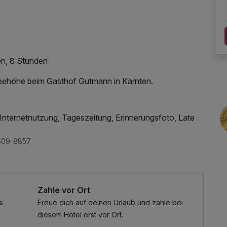
n, 8 Stunden
eehöhe beim Gasthof Gutmann in Kärnten.
nternetnutzung, Tageszeitung, Erinnerungsfoto, Late
509-8857
Zahle vor Ort
s
Freue dich auf deinen Urlaub und zahle bei
diesem Hotel erst vor Ort.