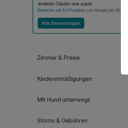
anderen Gästen war super.
Bewertet mit 6,0 Punkten
von Ronald am 05.01.
Alle Bewertungen
Zimmer & Preise
Doppelzimmer Superior
Kinderermäßigungen
2 Erwachsene
Mit Hund unterwegs
Storno & Gebühren