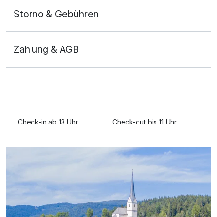
Storno & Gebühren
Zahlung & AGB
Ausstattung
Check-in ab 13 Uhr
Check-out bis 11 Uhr
Zusatznächte
Für 4 Tage
240,00 €
p.P. ab