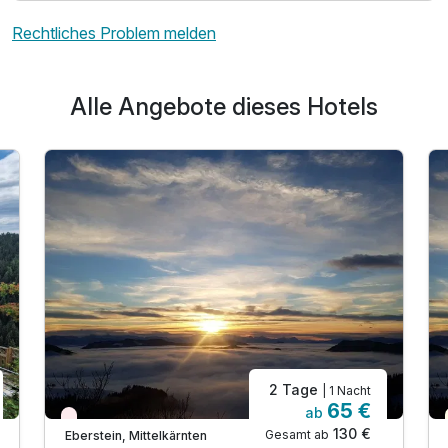
Rechtliches Problem melden
Alle Angebote dieses Hotels
2 Tage
| 1 Nacht
65 €
ab
Nur noch Restplätze
130 €
Gesamt ab
Eberstein, Mittelkärnten