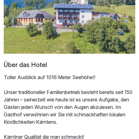
Doppelzimmer zur Einzelnutzung
1 Erwachsenen und 1 Kind
Über das Hotel
Toller Ausblick auf 1016 Meter Seehöhe!!
Unser traditioneller Familienbetrieb besteht bereits seit 150
Jahren – seinerzeit wie heute ist es unsere Aufgabe, den
Gästen jeden Wunsch von den Augen abzulesen. Im
Gasthof verwöhnen wir Sie mit schmackhaften lokalen
Köstlichkeiten Kärntens.
Kärntner Qualität die man schmeckt!