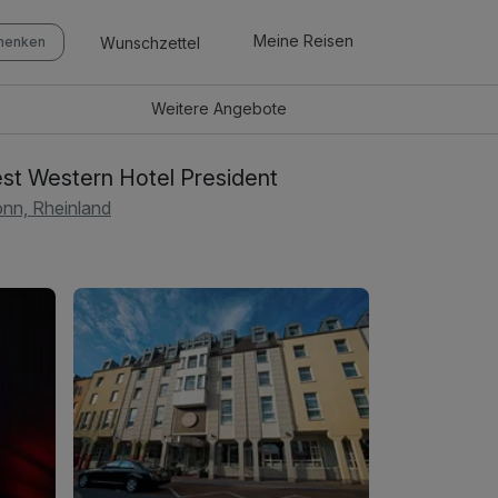
Meine Reisen
Wunschzettel
chenken
Weitere
Angebote
st Western Hotel President
nn, Rheinland