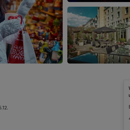
5.12.