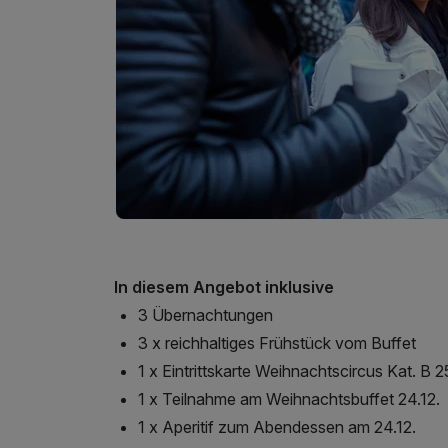
In diesem Angebot inklusive
3 Übernachtungen
3 x reichhaltiges Frühstück vom Buffet
1 x Eintrittskarte Weihnachtscircus Kat. B 2
1 x Teilnahme am Weihnachtsbuffet 24.12.
1 x Aperitif zum Abendessen am 24.12.