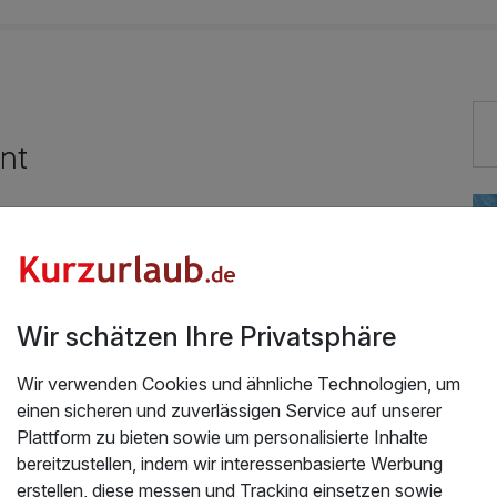
nt
Exzellent bewertete Lage
kostenfreie Leihfahrräder
Zimmerservice verfügbar
Wir schätzen Ihre Privatsphäre
Wir verwenden Cookies und ähnliche Technologien, um
einen sicheren und zuverlässigen Service auf unserer
Plattform zu bieten sowie um personalisierte Inhalte
bereitzustellen, indem wir interessenbasierte Werbung
erstellen, diese messen und Tracking einsetzen sowie