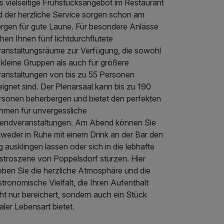
s vielseitige Frühstücksangebot im Restaurant
d der herzliche Service sorgen schon am
rgen für gute Laune. Für besondere Anlässe
hen Ihnen fünf lichtdurchflutete
ranstaltungsräume zur Verfügung, die sowohl
 kleine Gruppen als auch für größere
ranstaltungen von bis zu 55 Personen
ignet sind. Der Plenarsaal kann bis zu 190
rsonen beherbergen und bietet den perfekten
hmen für unvergessliche
endveranstaltungen. Am Abend können Sie
tweder in Ruhe mit einem Drink an der Bar den
 ausklingen lassen oder sich in die lebhafte
stroszene von Poppelsdorf stürzen. Hier
leben Sie die herzliche Atmosphäre und die
tronomische Vielfalt, die Ihren Aufenthalt
ht nur bereichert, sondern auch ein Stück
aler Lebensart bietet.