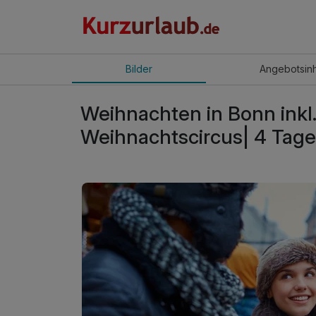
Bilder
Angebot
sin
Weihnachten in Bonn ink
Weihnachtscircus| 4 Tage