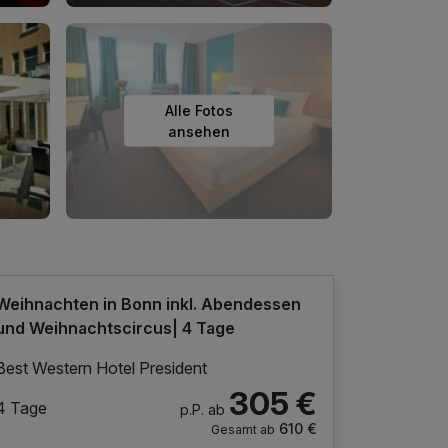
Alle Fotos
ansehen
Weihnachten in Bonn inkl. Abendessen
und Weihnachtscircus| 4 Tage
Best Western Hotel President
305 €
4 Tage
p.P. ab
610 €
Gesamt ab