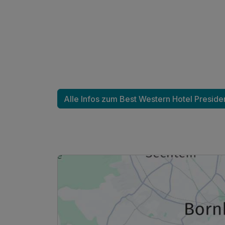
Ausstattung
Für 4 Tage
Alle Infos zum Best Western Hotel Preside
Einzelzimmer Business
1 Erwachsenen
Ausstattung
Für 4 Tage