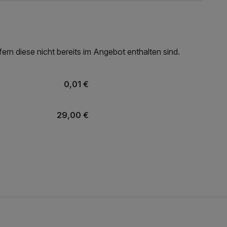
rn diese nicht bereits im Angebot enthalten sind.
0,01 €
29,00 €
r
34,00 €
39,00 €