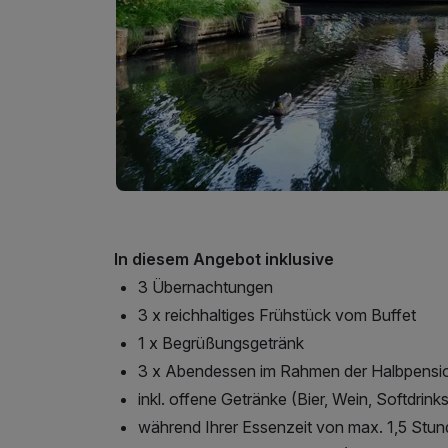
In diesem Angebot inklusive
3 Übernachtungen
3 x reichhaltiges Frühstück vom Buffet
1 x Begrüßungsgetränk
3 x Abendessen im Rahmen der Halbpensi
inkl. offene Getränke (Bier, Wein, Softdrink
während Ihrer Essenzeit von max. 1,5 Stu