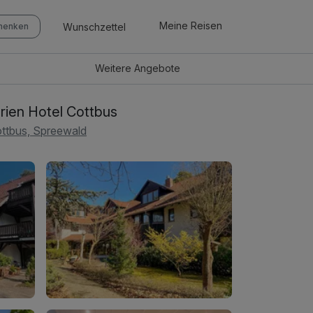
Meine Reisen
Wunschzettel
chenken
Weitere
Angebote
rien Hotel Cottbus
ttbus, Spreewald