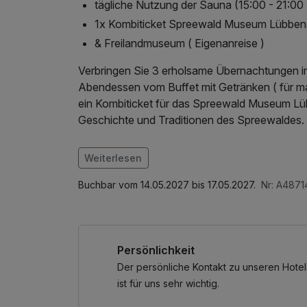
tägliche Nutzung der Sauna (15:00 - 21:00
1x Kombiticket Spreewald Museum Lübbe
& Freilandmuseum ( Eigenanreise )
Verbringen Sie 3 erholsame Übernachtungen im
Abendessen vom Buffet mit Getränken ( für max.
ein Kombiticket für das Spreewald Museum Lü
Geschichte und Traditionen des Spreewaldes.
Im Angebot enthalten
Weiterlesen
W-LAN Nutzung / Internetnutzung
Buchbar vom 14.05.2027 bis 17.05.2027.
Nr: A4871
Persönlichkeit
Der persönliche Kontakt zu unseren Hotel
ist für uns sehr wichtig.