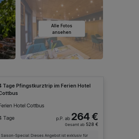
Alle Fotos
ansehen
4 Tage Pfingstkurztrip im Ferien Hotel
Cottbus
Ferien Hotel Cottbus
264 €
4 Tage
p.P. ab
528 €
Gesamt ab
Saison-Special: Dieses Angebot ist exklusiv für