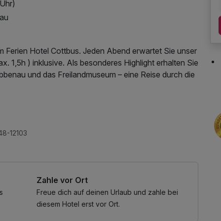
 Uhr)
nau
 Ferien Hotel Cottbus. Jeden Abend erwartet Sie unser
 1,5h ) inklusive. Als besonderes Highlight erhalten Sie
bbenau und das Freilandmuseum – eine Reise durch die
48-12103
Zahle vor Ort
s
Freue dich auf deinen Urlaub und zahle bei
diesem Hotel erst vor Ort.