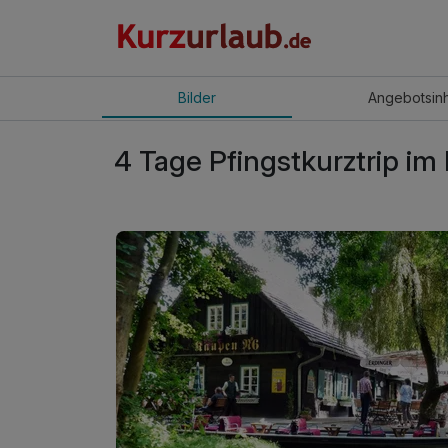
Bilder
Angebot
sin
4 Tage Pfingstkurztrip im