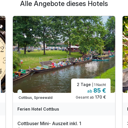
Alle Angebote dieses Hotels
2 Tage
| 1 Nacht
85 €
ab
Immer verfügbar
170 €
Gesamt ab
Cottbus, Spreewald
Ferien Hotel Cottbus
Cottbuser Mini- Auszeit inkl. 1