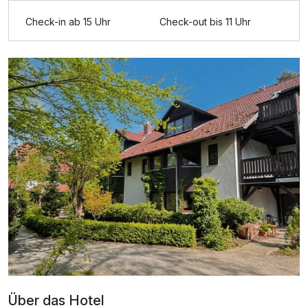
Ausstattung
Check-in ab 15 Uhr
Check-out bis 11 Uhr
Für 3 Tage
135,00 €
p.P. ab
Doppelzimmer Economy
2 Erwachsene
Über das Hotel