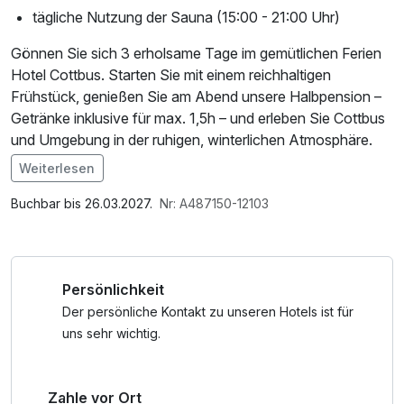
tägliche Nutzung der Sauna (15:00 - 21:00 Uhr)
Gönnen Sie sich 3 erholsame Tage im gemütlichen Ferien
Hotel Cottbus. Starten Sie mit einem reichhaltigen
Frühstück, genießen Sie am Abend unsere Halbpension –
Getränke inklusive für max. 1,5h – und erleben Sie Cottbus
und Umgebung in der ruhigen, winterlichen Atmosphäre.
Weiterlesen
Im Angebot enthalten
W-LAN Nutzung / Internetnutzung
Buchbar bis 26.03.2027.
Nr: A487150-12103
Persönlichkeit
Der persönliche Kontakt zu unseren Hotels ist für
uns sehr wichtig.
Zahle vor Ort