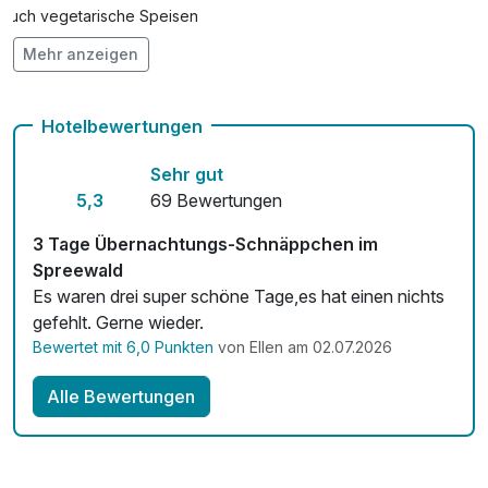
Auch vegetarische Speisen
Mehr anzeigen
Kostenloses W-LAN
Hotelbewertungen
Sehr gut
5,3
69 Bewertungen
3 Tage Übernachtungs-Schnäppchen im
Spreewald
Es waren drei super schöne Tage,es hat einen nichts
gefehlt. Gerne wieder.
Bewertet mit 6,0 Punkten
von Ellen am 02.07.2026
Alle Bewertungen