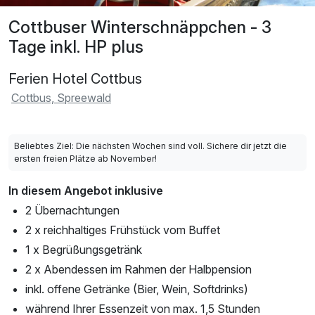
Cottbuser Winterschnäppchen - 3
Tage inkl. HP plus
Ferien Hotel Cottbus
Cottbus, Spreewald
Beliebtes Ziel: Die nächsten Wochen sind voll. Sichere dir jetzt die
ersten freien Plätze ab November!
In diesem Angebot inklusive
2 Übernachtungen
2 x reichhaltiges Frühstück vom Buffet
1 x Begrüßungsgetränk
2 x Abendessen im Rahmen der Halbpension
inkl. offene Getränke (Bier, Wein, Softdrinks)
während Ihrer Essenzeit von max. 1,5 Stunden