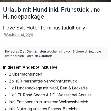
Urlaub mit Hund inkl. Frühstück und
Hundepackage
I love Sylt Hotel Terminus (adult only)
Westerland, Sylt
Beliebtes Ziel: Die nächsten Wochen sind voll. Sichere dir jetzt die
ersten freien Plätze ab Oktober!
In diesem Angebot inklusive
2 Übernachtungen
2 x süß-herzhaftes Verwöhnfrühstück
1 x Hundepackage mit Napf, Bett & Leckerlie
1 x 1 Fl. Rosé Secco & 1 Fl. Wasser bei Anreise
inkl. Entspannen in unserem Wellnessbereich
inkl. Nutzung unseres Fitness-Bereiches