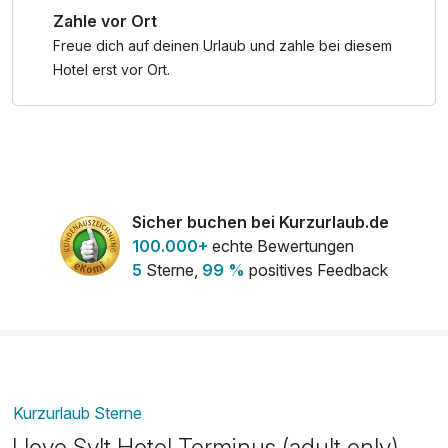
Zahle vor Ort
Freue dich auf deinen Urlaub und zahle bei diesem
Hotel erst vor Ort.
Sicher buchen bei Kurzurlaub.de
100.000+
echte Bewertungen
5
Sterne,
99 %
positives Feedback
Kurzurlaub Sterne
I love Sylt Hotel Terminus (adult only)