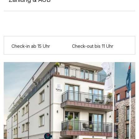
Ausstattung
Check-in ab 15 Uhr
Check-out bis 11 Uhr
Für 3 Tage
225,00 €
p.P. ab
Doppelzimmer Deluxe
2 Erwachsene