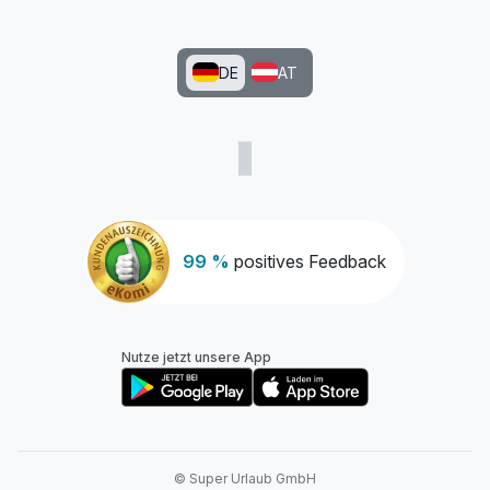
DE
AT
99 %
positives Feedback
Nutze jetzt unsere App
© Super Urlaub GmbH