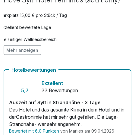
Parkplatz 15,00 € pro Stück / Tag
Exzellent bewertete Lage
Vielseitiger Wellnessbereich
Mehr anzeigen
Adults only
Hunde im Hotel erlaubt für 20,00 € pro Stück / Tag
Hotelbewertungen
Fitnessgeräte stehen bereit
Exzellent
Kostenloses W-LAN
5,7
33 Bewertungen
Auszeit auf Sylt in Strandnähe - 3 Tage
Das Hotel und das gesamte Klima in dem Hotel und in
derGastronimie hat mir sehr gut gefallen. Die Lage-
Strandnähe- war sehr angenehm.
Bewertet mit 6,0 Punkten
von Marlies am 09.04.2026