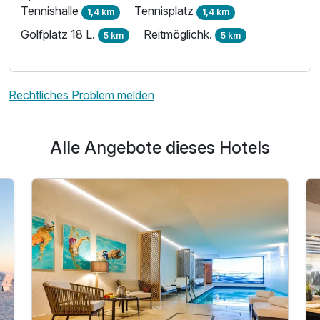
Tennishalle
Tennisplatz
1,4 km
1,4 km
Golfplatz 18 L.
Reitmöglichk.
5 km
5 km
Rechtliches Problem melden
Alle Angebote dieses Hotels