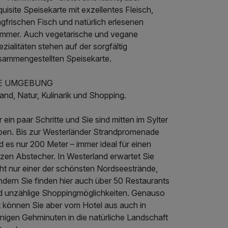
uisite Speisekarte mit exzellentes Fleisch,
gfrischen Fisch und natürlich erlesenen
mmer. Auch vegetarische und vegane
zialitäten stehen auf der sorgfältig
sammengestellten Speisekarte.
E UMGEBUNG
and, Natur, Kulinarik und Shopping.
 ein paar Schritte und Sie sind mitten im Sylter
ben. Bis zur Westerländer Strandpromenade
d es nur 200 Meter – immer ideal für einen
rzen Abstecher. In Westerland erwartet Sie
cht nur einer der schönsten Nordseestrände,
ndern Sie finden hier auch über 50 Restaurants
d unzählige Shoppingmöglichkeiten. Genauso
t können Sie aber vom Hotel aus auch in
nigen Gehminuten in die natürliche Landschaft