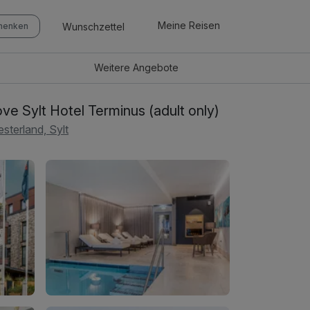
Meine Reisen
Wunschzettel
chenken
Weitere
Angebote
love Sylt Hotel Terminus (adult only)
sterland, Sylt