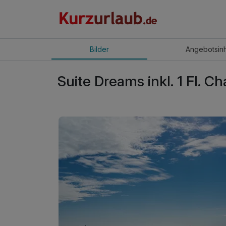
Bilder
Angebot
sin
Suite Dreams inkl. 1 Fl. 