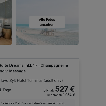
Alle Fotos
ansehen
Suite Dreams inkl. 1 Fl. Champagner &
indiv. Massage
I love Sylt Hotel Terminus (adult only)
527 €
4 Tage
p.P. ab
1.054 €
Gesamt ab
Beliebtes Ziel: Die nächsten Wochen sind voll.