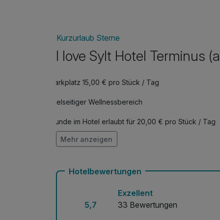
Kurzurlaub Sterne
I love Sylt Hotel Terminus (a
Parkplatz 15,00 € pro Stück / Tag
Vielseitiger Wellnessbereich
Hunde im Hotel erlaubt für 20,00 € pro Stück / Tag
Mehr anzeigen
Kostenloses W-LAN
Hotelbewertungen
Exzellent
5,7
33 Bewertungen