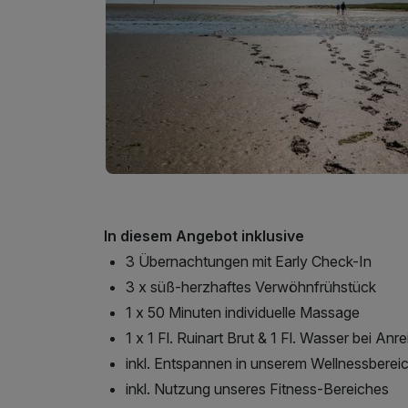
In diesem Angebot inklusive
3 Übernachtungen mit Early Check-In
3 x süß-herzhaftes Verwöhnfrühstück
1 x 50 Minuten individuelle Massage
1 x 1 Fl. Ruinart Brut & 1 Fl. Wasser bei Anre
inkl. Entspannen in unserem Wellnessberei
inkl. Nutzung unseres Fitness-Bereiches