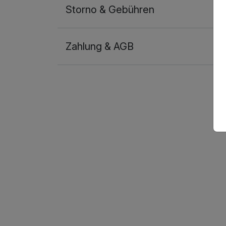
Storno & Gebühren
Zahlung & AGB
Ausstattung
Für 4 Tage