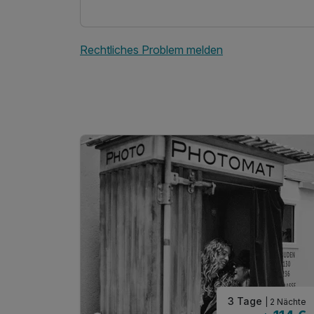
Rechtliches Problem melden
Ausstattung
Für 2 Tage
Dreibettzimmer
3 Erwachsene
3 Tage
| 2 Nächte