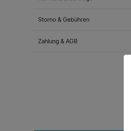
Storno & Gebühren
Zahlung & AGB