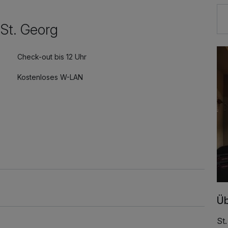
St. Georg
Check-out bis 12 Uhr
Kostenloses W-LAN
Üb
St.