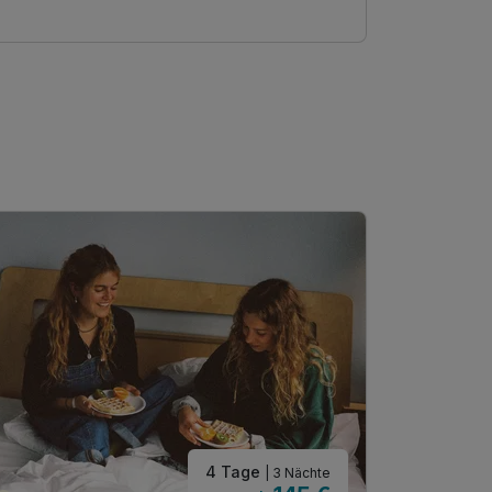
4 Tage
| 3 Nächte