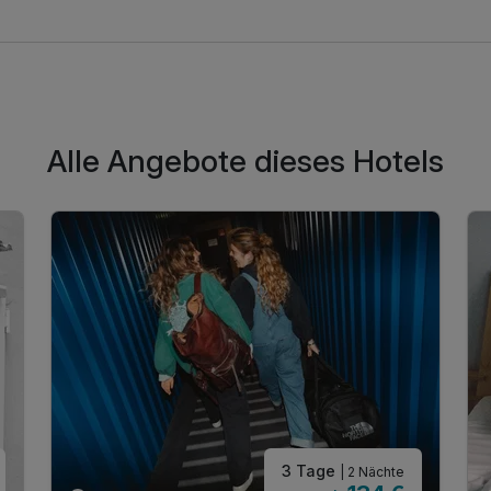
Alle Angebote dieses Hotels
69,00 €
p.P. ab
3 Tage
| 2 Nächte