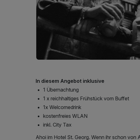
In diesem Angebot inklusive
1 Übernachtung
1 x reichhaltiges Frühstück vom Buffet
1x Welcomedrink
kostenfreies WLAN
inkl. City Tax
Ahoi im Hotel St. Georg. Wenn ihr schon von A