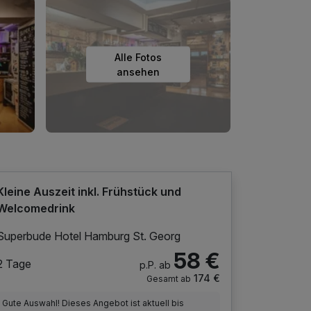
Alle Fotos
ansehen
Kleine Auszeit inkl. Frühstück und
Welcomedrink
Superbude Hotel Hamburg St. Georg
58 €
2 Tage
p.P. ab
174 €
Gesamt ab
Gute Auswahl! Dieses Angebot ist aktuell bis