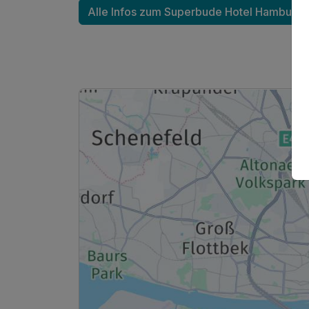
Alle Infos zum Superbude Hotel Hamburg 
Ausstattung
Für 2 Tage
Doppelzimmer Komfort
2 Erwachsene