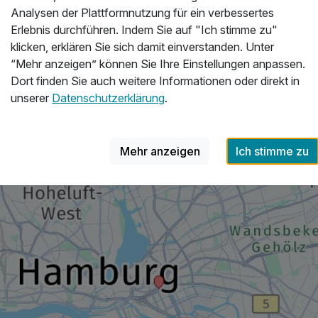
St. Georg
Analysen der Plattformnutzung für ein verbessertes
Erlebnis durchführen. Indem Sie auf "Ich stimme zu"
klicken, erklären Sie sich damit einverstanden. Unter
“Mehr anzeigen” können Sie Ihre Einstellungen anpassen.
Lage & Umgebung
Dort finden Sie auch weitere Informationen oder direkt in
unserer
Datenschutzerklärung
.
64,00 €
p.P. ab
Mehr anzeigen
Ich stimme zu