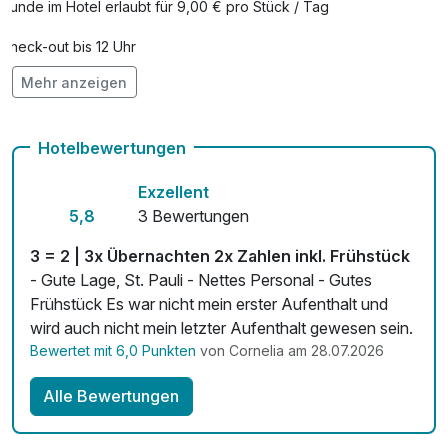
Hunde im Hotel erlaubt für 9,00 € pro Stück / Tag
Check-out bis 12 Uhr
Mehr anzeigen
Fahrradverleih
Kostenloses W-LAN
Hotelbewertungen
Mit Hotelbar
Exzellent
5,8
3 Bewertungen
3 = 2 | 3x Übernachten 2x Zahlen inkl. Frühstück
- Gute Lage, St. Pauli - Nettes Personal - Gutes
Frühstück Es war nicht mein erster Aufenthalt und
wird auch nicht mein letzter Aufenthalt gewesen sein.
Bewertet mit 6,0 Punkten
von Cornelia am 28.07.2026
Alle Bewertungen