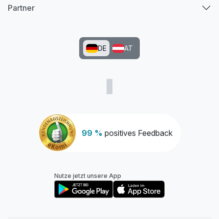
Partner
DE
AT
99 %
positives Feedback
Nutze jetzt unsere App