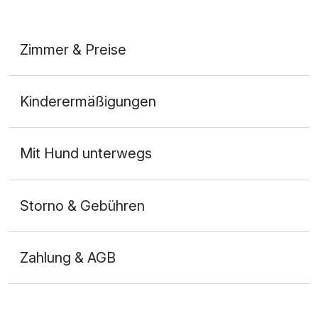
Zimmer & Preise
Doppelzimmer
Kinderermäßigungen
2 Erwachsene
Mit Hund unterwegs
Storno & Gebühren
Zahlung & AGB