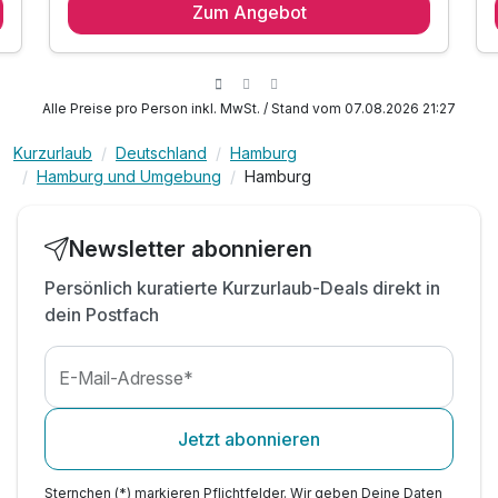
Zum Angebot
1 x reichhaltiges Frühstück vom Buffet
6x Astra
kostenfreies WLAN
inkl. City Tax
Alle Preise pro Person inkl. MwSt. / Stand vom 07.08.2026 21:27
Kurzurlaub
Deutschland
Hamburg
Hamburg und Umgebung
Hamburg
Newsletter abonnieren
Persönlich kuratierte Kurzurlaub-Deals direkt in
dein Postfach
E-Mail-Adresse*
Jetzt abonnieren
Sternchen (*) markieren Pflichtfelder. Wir geben Deine Daten