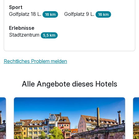
Sport
Golfplatz 18 L.
Golfplatz 9 L.
16 km
16 km
Erlebnisse
Stadtzentrum
5,5 km
Rechtliches Problem melden
Alle Angebote dieses Hotels