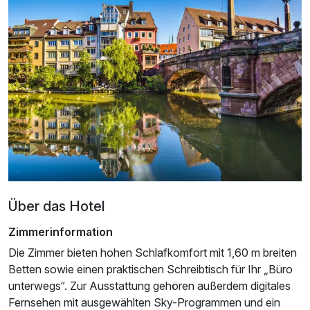
Für 2 Tage
84,50 €
p.P. ab
Über das Hotel
Zimmerinformation
Die Zimmer bieten hohen Schlafkomfort mit 1,60 m breiten
Betten sowie einen praktischen Schreibtisch für Ihr „Büro
unterwegs“. Zur Ausstattung gehören außerdem digitales
Fernsehen mit ausgewählten Sky-Programmen und ein