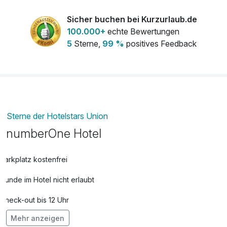
Sicher buchen bei Kurzurlaub.de
100.000+
echte Bewertungen
5
Sterne,
99 %
positives Feedback
Sterne der Hotelstars Union
numberOne Hotel
Parkplatz kostenfrei
Hunde im Hotel nicht erlaubt
Check-out bis 12 Uhr
Mehr anzeigen
Kostenloses W-LAN