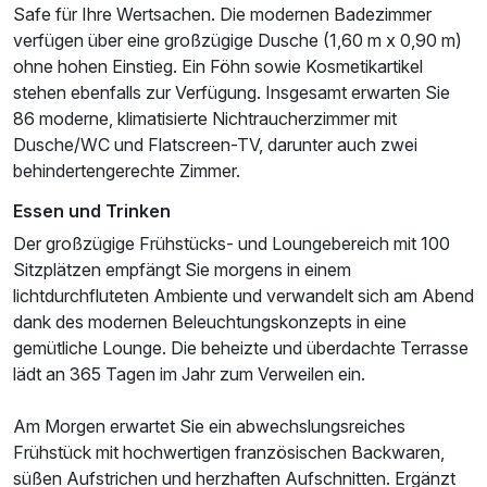
Safe für Ihre Wertsachen. Die modernen Badezimmer
verfügen über eine großzügige Dusche (1,60 m x 0,90 m)
ohne hohen Einstieg. Ein Föhn sowie Kosmetikartikel
stehen ebenfalls zur Verfügung. Insgesamt erwarten Sie
86 moderne, klimatisierte Nichtraucherzimmer mit
Dusche/WC und Flatscreen-TV, darunter auch zwei
behindertengerechte Zimmer.
Essen und Trinken
Der großzügige Frühstücks- und Loungebereich mit 100
Sitzplätzen empfängt Sie morgens in einem
lichtdurchfluteten Ambiente und verwandelt sich am Abend
dank des modernen Beleuchtungskonzepts in eine
gemütliche Lounge. Die beheizte und überdachte Terrasse
lädt an 365 Tagen im Jahr zum Verweilen ein.
Am Morgen erwartet Sie ein abwechslungsreiches
Frühstück mit hochwertigen französischen Backwaren,
süßen Aufstrichen und herzhaften Aufschnitten. Ergänzt