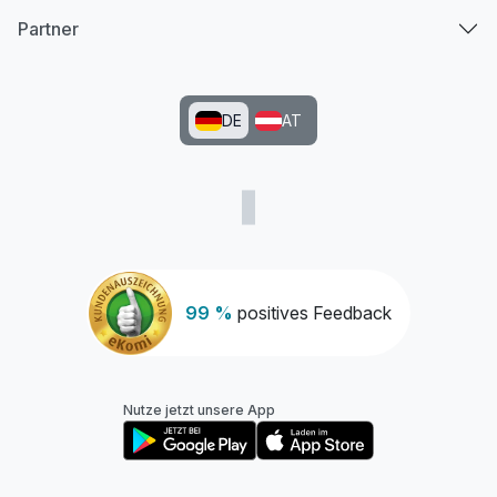
Partner
DE
AT
99 %
positives Feedback
Nutze jetzt unsere App