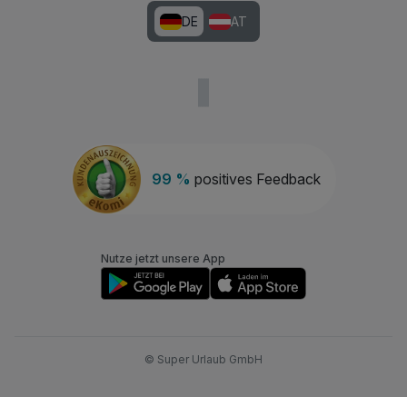
DE
AT
99 %
positives Feedback
Nutze jetzt unsere App
© Super Urlaub GmbH