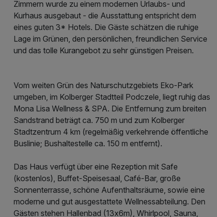
Zimmern wurde zu einem modernen Urlaubs- und
Kurhaus ausgebaut - die Ausstattung entspricht dem
eines guten 3* Hotels. Die Gäste schätzen die ruhige
Lage im Grünen, den persönlichen, freundlichen Service
und das tolle Kurangebot zu sehr günstigen Preisen.
Vom weiten Grün des Naturschutzgebiets Eko-Park
umgeben, im Kolberger Stadtteil Podczele, liegt ruhig das
Mona Lisa Wellness & SPA. Die Entfernung zum breiten
Sandstrand beträgt ca. 750 m und zum Kolberger
Stadtzentrum 4 km (regelmäßig verkehrende öffentliche
Buslinie; Bushaltestelle ca. 150 m entfernt).
Das Haus verfügt über eine Rezeption mit Safe
(kostenlos), Buffet-Speisesaal, Café-Bar, große
Sonnenterrasse, schöne Aufenthaltsräume, sowie eine
moderne und gut ausgestattete Wellnessabteilung. Den
Gästen stehen Hallenbad (13x6m), Whirlpool, Sauna,