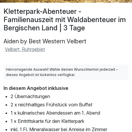
Kletterpark-Abenteuer -
Familienauszeit mit Waldabenteuer im
Bergischen Land | 3 Tage
Aiden by Best Western Velbert
Velbert, Ruhrgebiet
Hervorragende Auswahl! Wähle deinen Wunschtermin jederzeit –
dieses Angebot ist lückenlos verfügbar.
In diesem Angebot inklusive
2 Übernachtungen
2 x reichhaltiges Frühstück vom Buffet
1 x kulinarisches Abendessen am 1. Abend
1 x Eintrittskarte für den Kletterpark
inkl. 1 Fl. Mineralwasser bei Anreise im Zimmer