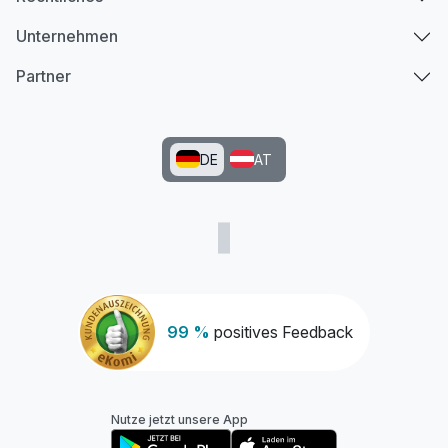
Unternehmen
Partner
DE
AT
99 %
positives Feedback
Nutze jetzt unsere App