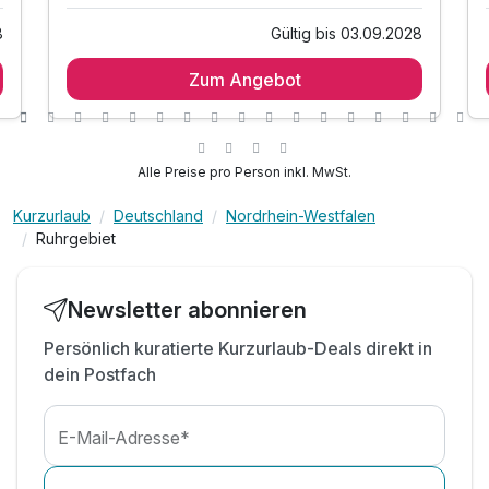
8
Gültig bis 03.09.2028
1 Übernachtung
Zum Angebot
1 x reichhaltiges Frühstück vom Buffet
1 x vitales 2-Gang-Abendessen am Anreisetag
1 x Begrüßungsgeschenk "Trinkflasche"
1 x gefüllter Rucksack mit Proviant
Alle Preise pro Person inkl. MwSt.
1 x Flasche Mineralwasser auf dem Zimmer
Kurzurlaub
Deutschland
Nordrhein-Westfalen
inkl. WLAN
Ruhrgebiet
Newsletter abonnieren
Persönlich kuratierte Kurzurlaub-Deals direkt in
dein Postfach
E-Mail-Adresse*