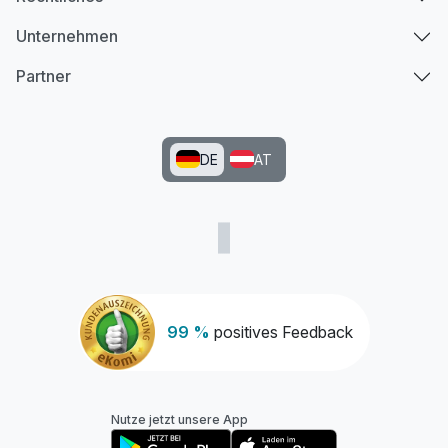
Unternehmen
Partner
DE
AT
99 %
positives Feedback
Nutze jetzt unsere App