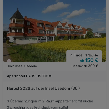
4 Tage
| 3 Nächte
150 €
ab
Wieder frei ab September
300 €
Gesamt ab
Kölpinsee, Usedom
Aparthotel HAUS USEDOM
Herbst 2026 auf der Insel Usedom (3Ü.)
3 Übernachtungen im 2-Raum-Appartement mit Küche
3 x reichhaltiges Frühstück vom Buffet