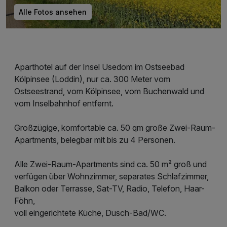
Alle Fotos ansehen
Aparthotel auf der Insel Usedom im Ostseebad
Kölpinsee (Loddin), nur ca. 300 Meter vom
Ostseestrand, vom Kölpinsee, vom Buchenwald und
vom Inselbahnhof entfernt.
Großzügige, komfortable ca. 50 qm große Zwei-Raum-
Apartments, belegbar mit bis zu 4 Personen.
Alle Zwei-Raum-Apartments sind ca. 50 m² groß und
verfügen über Wohnzimmer, separates Schlafzimmer,
Balkon oder Terrasse, Sat-TV, Radio, Telefon, Haar-
Föhn,
voll eingerichtete Küche, Dusch-Bad/WC.