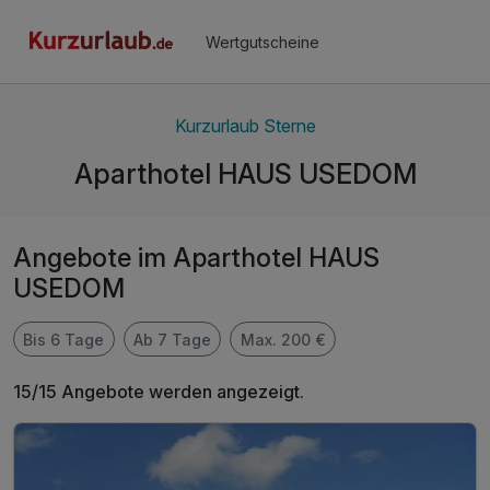
Wertgutscheine
Kurzurlaub Sterne
Aparthotel HAUS USEDOM
Angebote im Aparthotel HAUS
USEDOM
Bis 6 Tage
Ab 7 Tage
Max. 200 €
15/15 Angebote werden angezeigt.