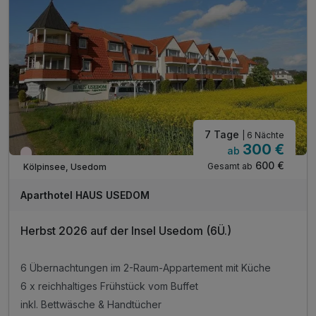
7 Tage
| 6 Nächte
300 €
ab
Wieder frei ab September
600 €
Gesamt ab
Kölpinsee, Usedom
Aparthotel HAUS USEDOM
Herbst 2026 auf der Insel Usedom (6Ü.)
6 Übernachtungen im 2-Raum-Appartement mit Küche
6 x reichhaltiges Frühstück vom Buffet
inkl. Bettwäsche & Handtücher