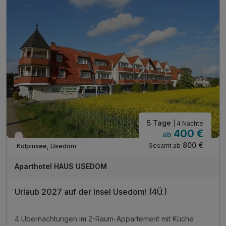
5 Tage
| 4 Nächte
400 €
ab
Wieder frei ab März
800 €
Gesamt ab
Kölpinsee, Usedom
Aparthotel HAUS USEDOM
Urlaub 2027 auf der Insel Usedom! (4Ü.)
4 Übernachtungen im 2-Raum-Appartement mit Küche