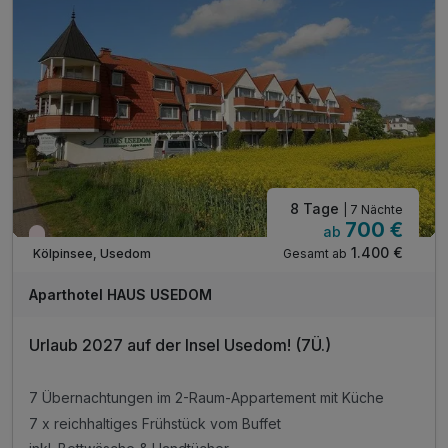
8 Tage
| 7 Nächte
700 €
ab
Wieder frei ab März
1.400 €
Gesamt ab
Kölpinsee, Usedom
Aparthotel HAUS USEDOM
Urlaub 2027 auf der Insel Usedom! (7Ü.)
7 Übernachtungen im 2-Raum-Appartement mit Küche
7 x reichhaltiges Frühstück vom Buffet