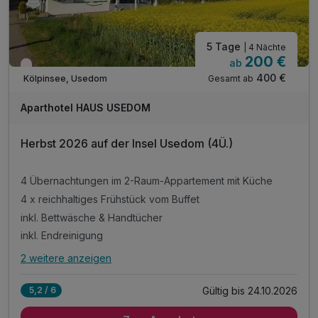
5 Tage
| 4 Nächte
200 €
ab
Wieder frei ab September
400 €
Gesamt ab
Kölpinsee, Usedom
Aparthotel HAUS USEDOM
Herbst 2026 auf der Insel Usedom (4Ü.)
4 Übernachtungen im 2-Raum-Appartement mit Küche
4 x reichhaltiges Frühstück vom Buffet
inkl. Bettwäsche & Handtücher
inkl. Endreinigung
2 weitere anzeigen
Alle Inklusivleistungen
6 enthalten
Gültig bis 24.10.2026
5,2 / 6
4 Übernachtungen im 2-Raum-Appartement mit Küche