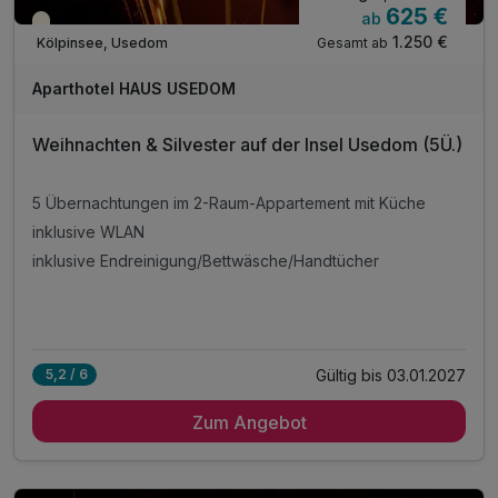
625 €
ab
Saisonal verfügbar
1.250 €
Gesamt ab
Kölpinsee, Usedom
Aparthotel HAUS USEDOM
Weihnachten & Silvester auf der Insel Usedom (5Ü.)
5 Übernachtungen im 2-Raum-Appartement mit Küche
inklusive WLAN
inklusive Endreinigung/Bettwäsche/Handtücher
Gültig bis 03.01.2027
5,2 / 6
Zum Angebot