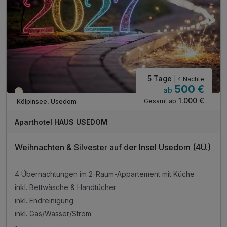
5 Tage
| 4 Nächte
500 €
ab
Saisonal verfügbar
1.000 €
Gesamt ab
Kölpinsee, Usedom
Aparthotel HAUS USEDOM
Weihnachten & Silvester auf der Insel Usedom (4Ü.)
4 Übernachtungen im 2-Raum-Appartement mit Küche
inkl. Bettwäsche & Handtücher
inkl. Endreinigung
inkl. Gas/Wasser/Strom