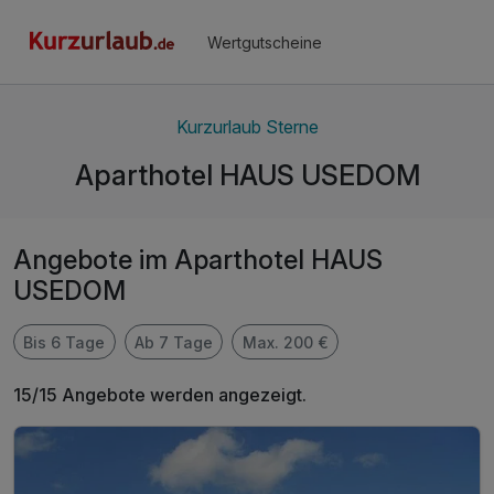
Wertgutscheine
Kurzurlaub Sterne
Aparthotel HAUS USEDOM
Angebote im Aparthotel HAUS
USEDOM
Bis 6 Tage
Ab 7 Tage
Max. 200 €
15/15 Angebote werden angezeigt.