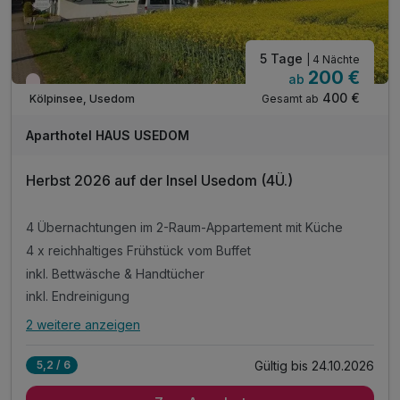
5 Tage
| 4 Nächte
200 €
ab
Wieder frei ab September
400 €
Gesamt ab
Kölpinsee, Usedom
Aparthotel HAUS USEDOM
Herbst 2026 auf der Insel Usedom (4Ü.)
4 Übernachtungen im 2-Raum-Appartement mit Küche
4 x reichhaltiges Frühstück vom Buffet
inkl. Bettwäsche & Handtücher
inkl. Endreinigung
2 weitere anzeigen
Alle Inklusivleistungen
6 enthalten
Gültig bis 24.10.2026
5,2 / 6
4 Übernachtungen im 2-Raum-Appartement mit Küche