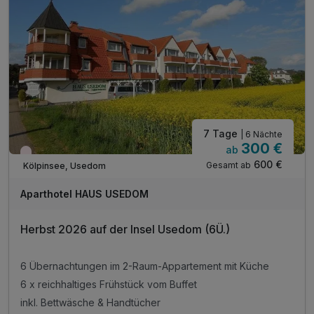
7 Tage
| 6 Nächte
300 €
ab
Wieder frei ab September
600 €
Gesamt ab
Kölpinsee, Usedom
Aparthotel HAUS USEDOM
Herbst 2026 auf der Insel Usedom (6Ü.)
6 Übernachtungen im 2-Raum-Appartement mit Küche
6 x reichhaltiges Frühstück vom Buffet
inkl. Bettwäsche & Handtücher