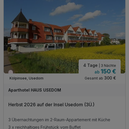
4 Tage
| 3 Nächte
150 €
ab
Wieder frei ab September
300 €
Gesamt ab
Kölpinsee, Usedom
Aparthotel HAUS USEDOM
Herbst 2026 auf der Insel Usedom (3Ü.)
3 Übernachtungen im 2-Raum-Appartement mit Küche
3 x reichhaltiges Frühstück vom Buffet