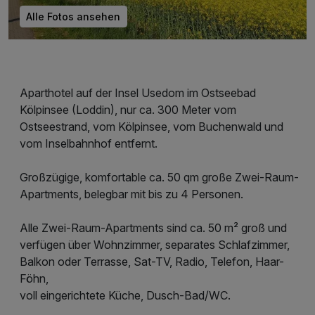
Alle Fotos ansehen
Aparthotel auf der Insel Usedom im Ostseebad
Kölpinsee (Loddin), nur ca. 300 Meter vom
Ostseestrand, vom Kölpinsee, vom Buchenwald und
vom Inselbahnhof entfernt.
Großzügige, komfortable ca. 50 qm große Zwei-Raum-
Apartments, belegbar mit bis zu 4 Personen.
Alle Zwei-Raum-Apartments sind ca. 50 m² groß und
verfügen über Wohnzimmer, separates Schlafzimmer,
Balkon oder Terrasse, Sat-TV, Radio, Telefon, Haar-
Föhn,
voll eingerichtete Küche, Dusch-Bad/WC.