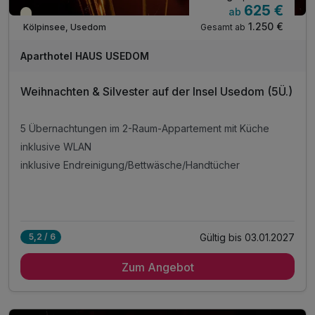
625 €
ab
Saisonal verfügbar
1.250 €
Gesamt ab
Kölpinsee, Usedom
Aparthotel HAUS USEDOM
Weihnachten & Silvester auf der Insel Usedom (5Ü.)
5 Übernachtungen im 2-Raum-Appartement mit Küche
inklusive WLAN
inklusive Endreinigung/Bettwäsche/Handtücher
Gültig bis 03.01.2027
5,2 / 6
Zum Angebot