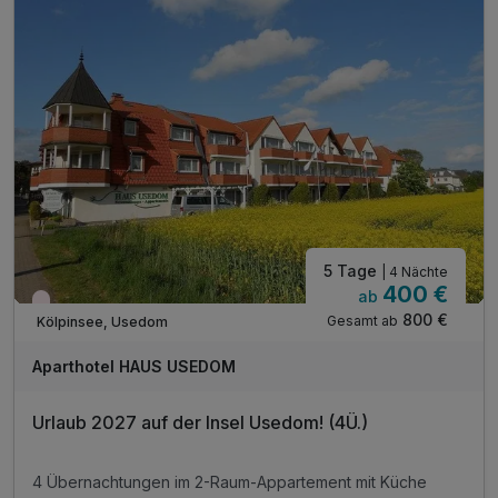
5 Tage
| 4 Nächte
400 €
ab
Wieder frei ab März
800 €
Gesamt ab
Kölpinsee, Usedom
Aparthotel HAUS USEDOM
Urlaub 2027 auf der Insel Usedom! (4Ü.)
4 Übernachtungen im 2-Raum-Appartement mit Küche