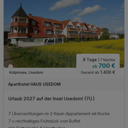
8 Tage
| 7 Nächte
700 €
ab
Wieder frei ab März
1.400 €
Gesamt ab
Kölpinsee, Usedom
Aparthotel HAUS USEDOM
Urlaub 2027 auf der Insel Usedom! (7Ü.)
7 Übernachtungen im 2-Raum-Appartement mit Küche
7 x reichhaltiges Frühstück vom Buffet