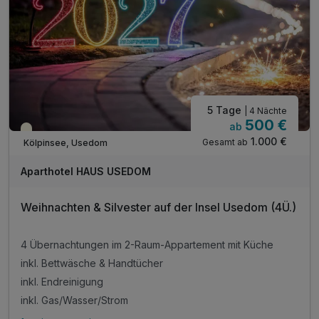
5 Tage
| 4 Nächte
500 €
ab
Saisonal verfügbar
1.000 €
Gesamt ab
Kölpinsee, Usedom
Aparthotel HAUS USEDOM
Weihnachten & Silvester auf der Insel Usedom (4Ü.)
4 Übernachtungen im 2-Raum-Appartement mit Küche
inkl. Bettwäsche & Handtücher
inkl. Endreinigung
inkl. Gas/Wasser/Strom