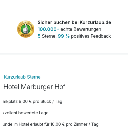
Flasche Sekt
25,00 €
pro Stück
Lunchpaket
11,00 €
Sicher buchen bei Kurzurlaub.de
pro Person
100.000+
echte Bewertungen
5
Sterne,
99 %
positives Feedback
Minibarfüllung
15,00 €
pro Aufenthalt
Obstkorb
9,00 €
pro Zimmer
Kurzurlaub Sterne
Hotel Marburger Hof
Parkplatz 9,00 € pro Stück / Tag
Exzellent bewertete Lage
Hunde im Hotel erlaubt für 10,00 € pro Zimmer / Tag