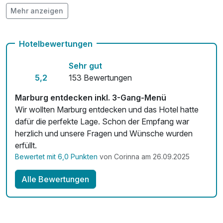
Mehr anzeigen
Auch vegetarische Speisen
kostenfreie Leihfahrräder
Hotelbewertungen
Kostenloses W-LAN
Sehr gut
Mit Hotelbar
5,2
153 Bewertungen
Marburg entdecken inkl. 3-Gang-Menü
Wir wollten Marburg entdecken und das Hotel hatte
dafür die perfekte Lage. Schon der Empfang war
herzlich und unsere Fragen und Wünsche wurden
erfüllt.
Bewertet mit 6,0 Punkten
von Corinna am 26.09.2025
Alle Bewertungen