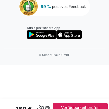
99 %
positives Feedback
Nutze jetzt unsere App
© Super Urlaub GmbH
Gesamt
Verfügbarkeit prüfen