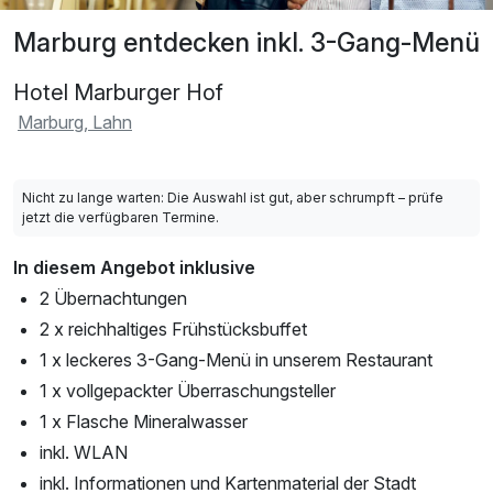
Marburg entdecken inkl. 3-Gang-Menü
Hotel Marburger Hof
Marburg, Lahn
Nicht zu lange warten: Die Auswahl ist gut, aber schrumpft – prüfe
jetzt die verfügbaren Termine.
In diesem Angebot inklusive
2 Übernachtungen
2 x reichhaltiges Frühstücksbuffet
1 x leckeres 3-Gang-Menü in unserem Restaurant
1 x vollgepackter Überraschungsteller
1 x Flasche Mineralwasser
inkl. WLAN
inkl. Informationen und Kartenmaterial der Stadt