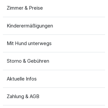
Zimmer & Preise
Doppelzimmer Deluxe
Kinderermäßigungen
2 Erwachsene
Mit Hund unterwegs
Storno & Gebühren
Aktuelle Infos
Zahlung & AGB