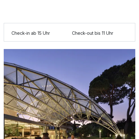
Ausstattung
Check-in ab 15 Uhr
Check-out bis 11 Uhr
Für 4 Tage
9.999,00 €
p.P. ab
Doppelzimmer Standard
2 Erwachsene