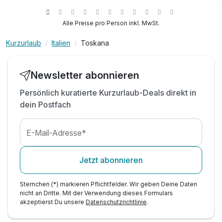
kostenfreier Parkplatz beim Hotel
Eintritt in den Fitnessraum
Alle Preise pro Person inkl. MwSt.
Kurzurlaub
Italien
Toskana
Newsletter abonnieren
Persönlich kuratierte Kurzurlaub-Deals direkt in
dein Postfach
E-Mail-Adresse*
Jetzt abonnieren
Sternchen (*) markieren Pflichtfelder. Wir geben Deine Daten
nicht an Dritte. Mit der Verwendung dieses Formulars
akzeptierst Du unsere
Datenschutzrichtlinie
.