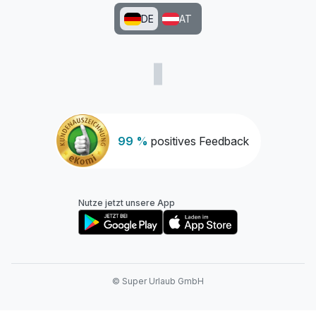
DE
AT
99 %
positives Feedback
Nutze jetzt unsere App
© Super Urlaub GmbH