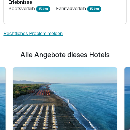
Erlebnisse
Bootsverleih
Fahrradverleih
15 km
15 km
Rechtliches Problem melden
Alle Angebote dieses Hotels