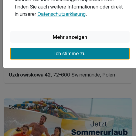
finden Sie auch weitere Informationen oder direkt
in unserer
Datenschutzerklärung
.
Mehr anzeigen
Ich stimme zu
Swinemünde
, Westpommersche Ostseeküste |
Westpommern
Uzdrowiskowa 42
, 72-600 Swinemünde, Polen
Sommer mit Familie 2026