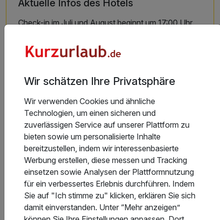
Aktuelle Infos des Hotels
Check-in im Juli und August beginnt um 17:00 Uhr.
Hoteladresse
Wir schätzen Ihre Privatsphäre
Wir verwenden Cookies und ähnliche
Technologien, um einen sicheren und
zuverlässigen Service auf unserer Plattform zu
bieten sowie um personalisierte Inhalte
bereitzustellen, indem wir interessenbasierte
Werbung erstellen, diese messen und Tracking
einsetzen sowie Analysen der Plattformnutzung
für ein verbessertes Erlebnis durchführen. Indem
Sie auf "Ich stimme zu" klicken, erklären Sie sich
damit einverstanden. Unter “Mehr anzeigen”
können Sie Ihre Einstellungen anpassen. Dort