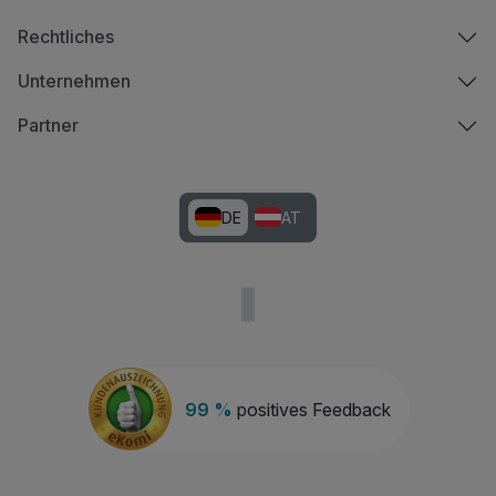
Rechtliches
Unternehmen
Partner
DE
AT
99 %
positives Feedback