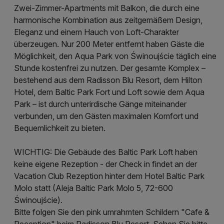
Zwei-Zimmer-Apartments mit Balkon, die durch eine
harmonische Kombination aus zeitgemäßem Design,
Eleganz und einem Hauch von Loft-Charakter
überzeugen. Nur 200 Meter entfernt haben Gäste die
Möglichkeit, den Aqua Park von Świnoujście täglich eine
Stunde kostenfrei zu nutzen. Der gesamte Komplex –
bestehend aus dem Radisson Blu Resort, dem Hilton
Hotel, dem Baltic Park Fort und Loft sowie dem Aqua
Park – ist durch unterirdische Gänge miteinander
verbunden, um den Gästen maximalen Komfort und
Bequemlichkeit zu bieten.
WICHTIG: Die Gebäude des Baltic Park Loft haben
keine eigene Rezeption - der Check in findet an der
Vacation Club Rezeption hinter dem Hotel Baltic Park
Molo statt (Aleja Baltic Park Molo 5, 72-600
Świnoujście).
Bitte folgen Sie den pink umrahmten Schildern "Cafe &
Reception" beim Radisson Blu Resort. Sehen Sie bitte