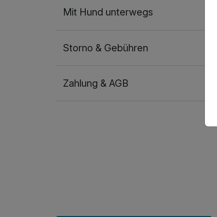
Mit Hund unterwegs
Storno & Gebühren
Zahlung & AGB
Ausstattung
Für 4 Tage