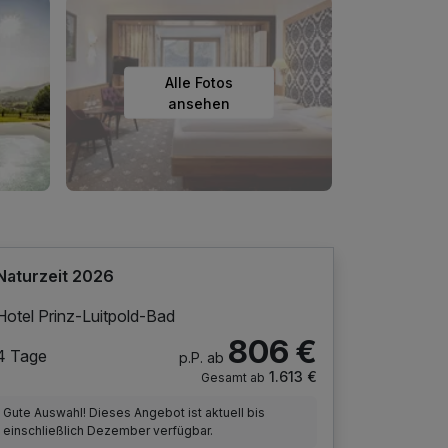
Alle Fotos
ansehen
Naturzeit 2026
Hotel Prinz-Luitpold-Bad
806 €
4 Tage
p.P. ab
1.613 €
Gesamt ab
Gute Auswahl! Dieses Angebot ist aktuell bis
einschließlich Dezember verfügbar.