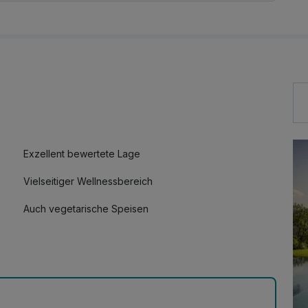
Exzellent bewertete Lage
Vielseitiger Wellnessbereich
Auch vegetarische Speisen
Kostenloses W-LAN
Mit Hotelbar