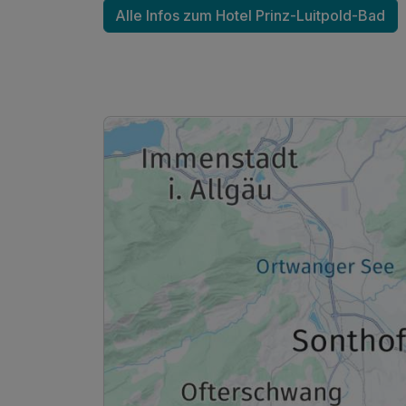
Alle Infos zum Hotel Prinz-Luitpold-Bad
Doppelzimmer Standard
2 Erwachsene und 1 Kind
Ausstattung