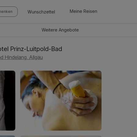
Meine Reisen
Wunschzettel
chenken
Weitere
Angebote
tel Prinz-Luitpold-Bad
d Hindelang, Allgäu