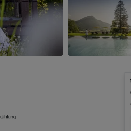
bkühlung