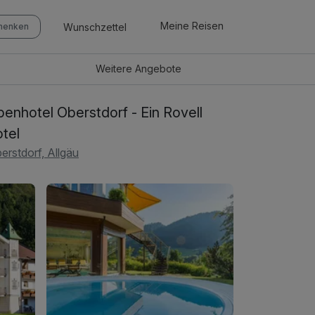
Meine Reisen
Wunschzettel
chenken
Weitere
Angebote
penhotel Oberstdorf - Ein Rovell
tel
erstdorf, Allgäu