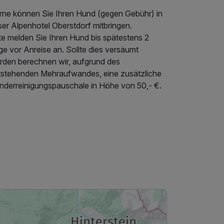
rne können Sie Ihren Hund (gegen Gebühr) in
er Alpenhotel Oberstdorf mitbringen.
te melden Sie Ihren Hund bis spätestens 2
e vor Anreise an. Sollte dies versäumt
rden berechnen wir, aufgrund des
tstehenden Mehraufwandes, eine zusätzliche
nderreinigungspauschale in Höhe von 50,- €.