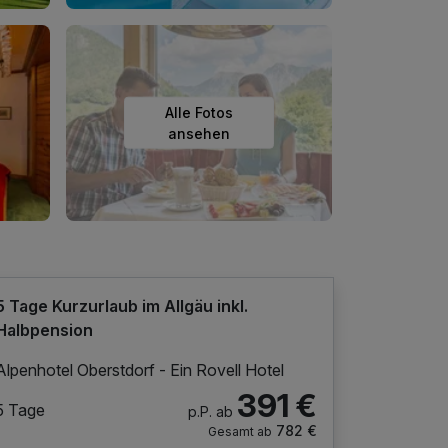
Alle Fotos
ansehen
5 Tage Kurzurlaub im Allgäu inkl.
Halbpension
Alpenhotel Oberstdorf - Ein Rovell Hotel
391 €
5 Tage
p.P. ab
782 €
Gesamt ab