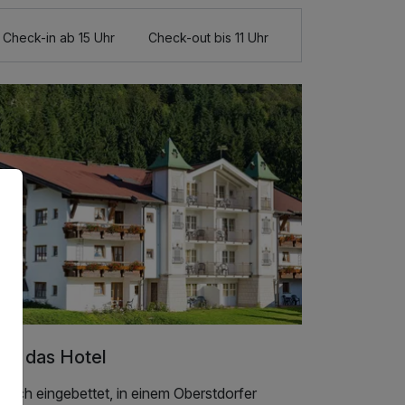
Check-in ab 15 Uhr
Check-out bis 11 Uhr
er das Hotel
llisch eingebettet, in einem Oberstdorfer