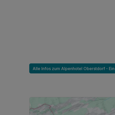
Alle Infos zum Alpenhotel Oberstdorf - Ein
Ausstattung
Für 5 Tage