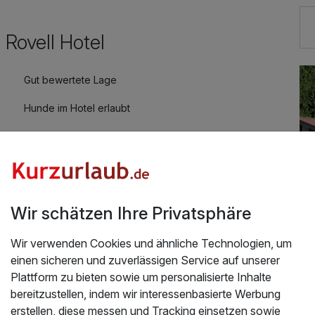
 Rovell Hotel
Gut bewertete Lage
Hunde im Hotel erlaubt
Fahrradverleih
Kostenloses W-LAN
Mit Hotelbar
Wir schätzen Ihre Privatsphäre
Wir verwenden Cookies und ähnliche Technologien, um
einen sicheren und zuverlässigen Service auf unserer
Üb
Plattform zu bieten sowie um personalisierte Inhalte
bereitzustellen, indem wir interessenbasierte Werbung
grüßung
Idy
erstellen, diese messen und Tracking einsetzen sowie