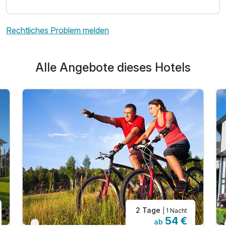
Rechtliches Problem melden
Alle Angebote dieses Hotels
2 Tage
| 1 Nacht
54 €
ab
Nur noch Restplätze