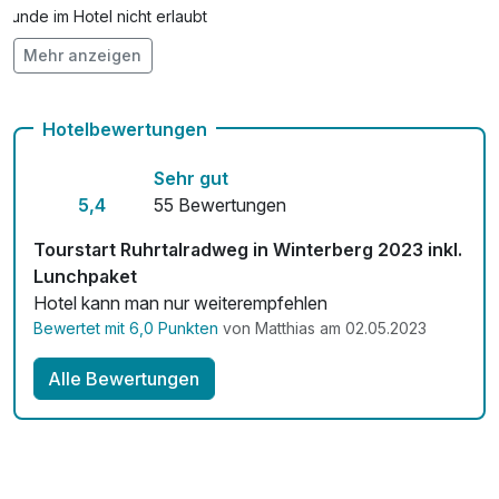
Hunde im Hotel nicht erlaubt
Mehr anzeigen
Kostenloses W-LAN
Zimmerservice verfügbar
Hotelbewertungen
Sehr gut
5,4
55 Bewertungen
Tourstart Ruhrtalradweg in Winterberg 2023 inkl.
Lunchpaket
Hotel kann man nur weiterempfehlen
Bewertet mit 6,0 Punkten
von Matthias am 02.05.2023
Alle Bewertungen