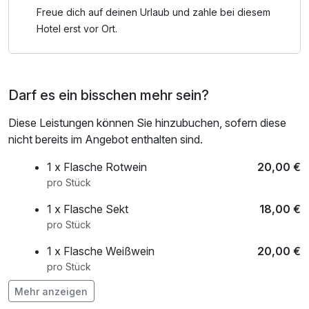
Freue dich auf deinen Urlaub und zahle bei diesem
Hotel erst vor Ort.
Darf es ein bisschen mehr sein?
Diese Leistungen können Sie hinzubuchen, sofern diese
nicht bereits im Angebot enthalten sind.
1 x Flasche Rotwein
20,00 €
pro Stück
1 x Flasche Sekt
18,00 €
pro Stück
1 x Flasche Weißwein
20,00 €
pro Stück
Mehr anzeigen
1 x Obstkorb
8,00 €
pro Stück