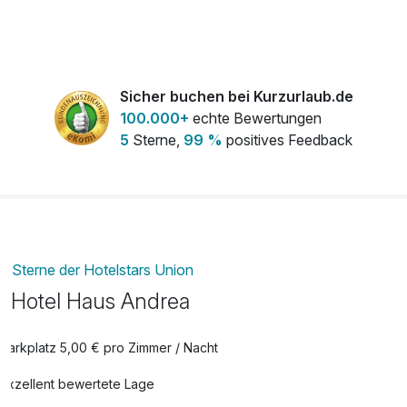
1x Blumenstrauß
15,00 €
pro Stück
Sicher buchen bei Kurzurlaub.de
kleine Torte
12,00 €
100.000+
echte Bewertungen
pro Stück
5
Sterne,
99 %
positives Feedback
Romantisch dekoriertes Zimmer
15,00 €
pro Zimmer
Sterne der Hotelstars Union
Hotel Haus Andrea
Parkplatz 5,00 € pro Zimmer / Nacht
Exzellent bewertete Lage