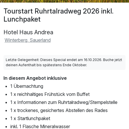
Tourstart Ruhrtalradweg 2026 inkl.
Lunchpaket
Hotel Haus Andrea
Winterberg, Sauerland
Letzte Gelegenheit: Dieses Special endet am 16.10.2026. Buche jetzt
deinen Aufenthalt bis spätestens Ende Oktober.
In diesem Angebot inklusive
1 Übernachtung
1 x reichhaltiges Frühstück vom Buffet
1 x Informationen zum Ruhrtalradweg/Stempelstelle
1 x trockenes, gesichertes Abstellen des Rades
1 x Startlunchpaket
inkl. 1 Flasche Mineralwasser