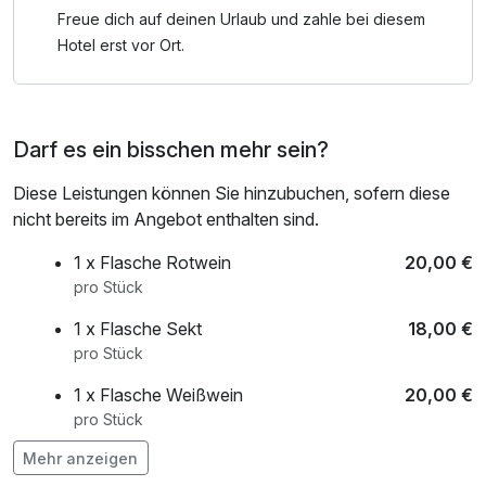
Freue dich auf deinen Urlaub und zahle bei diesem
Hotel erst vor Ort.
Darf es ein bisschen mehr sein?
Diese Leistungen können Sie hinzubuchen, sofern diese
nicht bereits im Angebot enthalten sind.
1 x Flasche Rotwein
20,00 €
pro Stück
1 x Flasche Sekt
18,00 €
pro Stück
1 x Flasche Weißwein
20,00 €
pro Stück
Mehr anzeigen
1 x Obstkorb
8,00 €
pro Stück