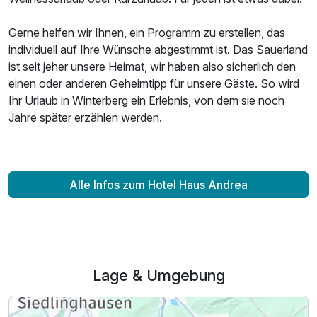
Für 4 Tage
263,00 €
p.P. ab
Gerne helfen wir Ihnen, ein Programm zu erstellen, das
individuell auf Ihre Wünsche abgestimmt ist. Das Sauerland
ist seit jeher unsere Heimat, wir haben also sicherlich den
einen oder anderen Geheimtipp für unsere Gäste. So wird
Ihr Urlaub in Winterberg ein Erlebnis, von dem sie noch
Jahre später erzählen werden.
Alle Infos zum Hotel Haus Andrea
Lage & Umgebung