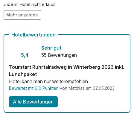
Hunde im Hotel nicht erlaubt
Mehr anzeigen
Kostenloses W-LAN
Zimmerservice verfügbar
Hotelbewertungen
Sehr gut
5,4
55 Bewertungen
Tourstart Ruhrtalradweg in Winterberg 2023 inkl.
Lunchpaket
Hotel kann man nur weiterempfehlen
Bewertet mit 6,0 Punkten
von Matthias am 02.05.2023
Alle Bewertungen