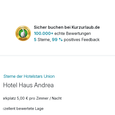
1x Blumenstrauß
15,00 €
pro Stück
Sicher buchen bei Kurzurlaub.de
kleine Torte
12,00 €
100.000+
echte Bewertungen
pro Stück
5
Sterne,
99 %
positives Feedback
Romantisch dekoriertes Zimmer
15,00 €
pro Zimmer
Sterne der Hotelstars Union
Hotel Haus Andrea
Parkplatz 5,00 € pro Zimmer / Nacht
Exzellent bewertete Lage