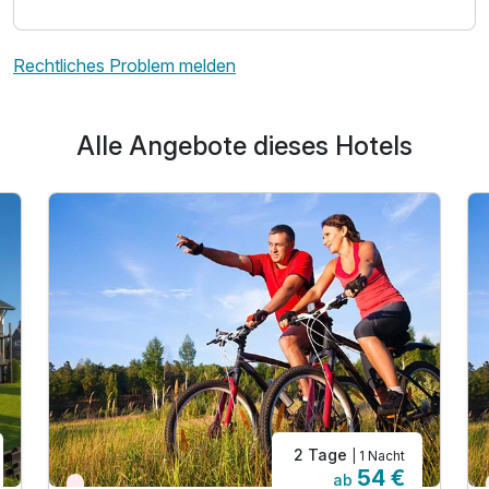
Rechtliches Problem melden
Alle Angebote dieses Hotels
2 Tage
| 1 Nacht
54 €
ab
Nur noch Restplätze