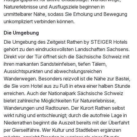
Naturerlebnisse und Ausflugsziele beginnen in
unmittelbarer Nähe, sodass Sie Erholung und Bewegung
unkompliziert verbinden können.
Die Umgebung
Die Umgebung des Zeitgeist Rathen by STEIGER Hotels
gehört zu den eindrucksvollsten Landschaften Sachsens.
Direkt vor der Tür öffnet sich die Sächsische Schweiz mit
ihren markanten Sandsteinfelsen, tiefen Tälern,
Aussichtspunkten und abwechslungsreichen
Wanderwegen. Besonders reizvoll ist die Nähe zur Bastei,
die Sie vom Hotel aus zu Fuß in etwa einer halben Stunde
erreichen. Auch der Nationalpark Sächsische Schweiz
bietet zahlreiche Möglichkeiten für Naturerlebnisse,
Wanderungen und Radtouren. Der Kurort Rathen selbst
wirkt ruhig und entschleunigt; durch die autofreie Lage in
Niederrathen beginnt die Auszeit bereits mit der Überfahrt
per Gierseilfähre. Wer Kultur und Stadtleben ergänzen