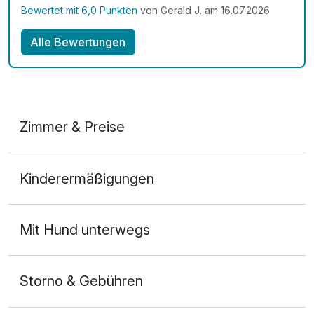
Bewertet mit 6,0 Punkten
von Gerald J. am 16.07.2026
Alle Bewertungen
Zimmer & Preise
Doppelzimmer Komfort Balkon
Kinderermäßigungen
2 Erwachsene und 1 Kind
Mit Hund unterwegs
Storno & Gebühren