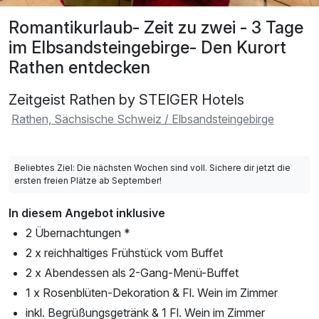
Romantikurlaub- Zeit zu zwei - 3 Tage
im Elbsandsteingebirge- Den Kurort
Rathen entdecken
Zeitgeist Rathen by STEIGER Hotels
Rathen, Sächsische Schweiz / Elbsandsteingebirge
Beliebtes Ziel: Die nächsten Wochen sind voll. Sichere dir jetzt die
ersten freien Plätze ab September!
In diesem Angebot inklusive
2 Übernachtungen *
2 x reichhaltiges Frühstück vom Buffet
2 x Abendessen als 2-Gang-Menü-Buffet
1 x Rosenblüten-Dekoration & Fl. Wein im Zimmer
inkl. Begrüßungsgetränk & 1 Fl. Wein im Zimmer