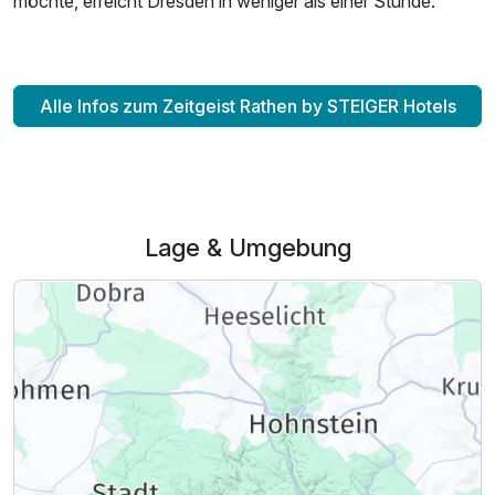
möchte, erreicht Dresden in weniger als einer Stunde.
Alle Infos zum Zeitgeist Rathen by STEIGER Hotels
Lage & Umgebung