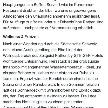
Hauptgängen am Buffet. Serviert wird im Panorama-
Restaurant direkt an der Elbe, wo eine ungezwungene
Atmosphäre den Urlaubstag angenehm ausklingen lässt.
Für Ausflüge zur Bastei oder zur Felsenbühne Rathen sind
außerdem Lunchpakete auf Voranmeldung erhältlich.
Wellness & Freizeit
Nach einer Wanderung durch die Sächsische Schweiz
oder einem Ausflug entlang der Elbe bietet der
Wellnessbereich des Zeitgeist Rathen by STEIGER Hotels
wohltuende Entspannung. Herzstück ist der großzügige
Innenpool mit angenehmer Wassertemperatur – ideal, um
ein paar Bahnen zu ziehen oder einfach zur Ruhe zu
kommen. Ergänzt wird der Bereich durch eine finnische
Sauna und einen Ruhebereich. In den Sommermonaten
lädt das Sonnendeck mit Strandkörben und Elbblick dazu
ein, den Tag entspannt ausklingen zu lassen. Die Lage
macht das Hotel zugleich zu einem passenden
Ausgangspunkt für aktive Urlaubstage: Wanderwege,