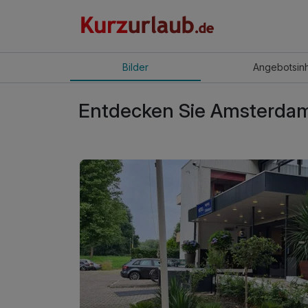
Bilder
Angebot
sin
Entdecken Sie Amsterd