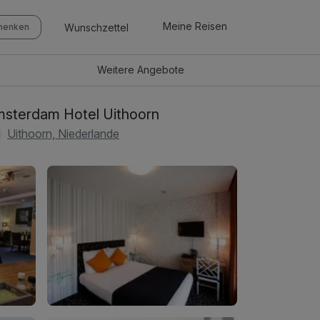
Meine Reisen
Wunschzettel
chenken
Weitere
Angebote
sterdam Hotel Uithoorn
Uithoorn, Niederlande