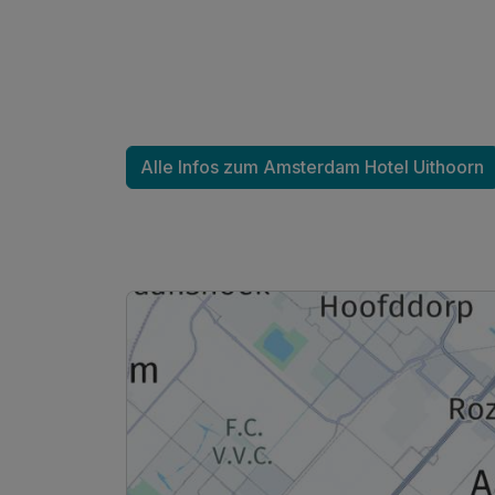
Alle Infos zum Amsterdam Hotel Uithoorn
Ausstattung
Zusatznächte
Für 5 Tage
Juniorsuite/n