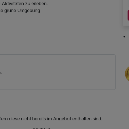
 Aktivitäten zu erleben.
one grune Umgebung
Coffee to go, kostenfreier Kaffee/Tee im Zimmer
s
rn diese nicht bereits im Angebot enthalten sind.