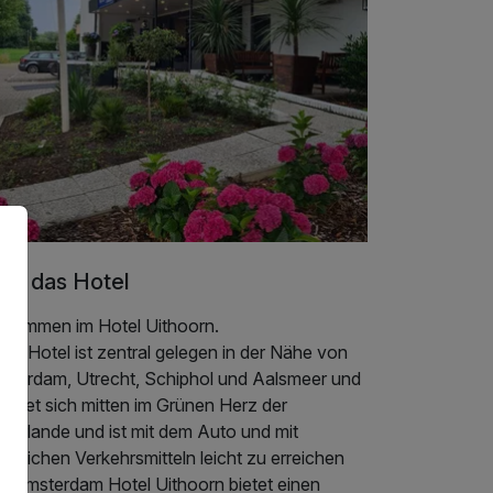
er das Hotel
llkommen im Hotel Uithoorn.
er Hotel ist zentral gelegen in der Nähe von
sterdam, Utrecht, Schiphol und Aalsmeer und
indet sich mitten im Grünen Herz der
derlande und ist mit dem Auto und mit
entlichen Verkehrsmitteln leicht zu erreichen
s Amsterdam Hotel Uithoorn bietet einen