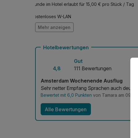
Hunde im Hotel erlaubt für 15,00 € pro Stück / Tag
Kostenloses W-LAN
Mehr anzeigen
Mit Hotelbar
Hotelbewertungen
Gut
4,8
111 Bewertungen
Amsterdam Wochenende Ausflug
Sehr netter Empfang Sprachen
Bewertet mit 6,0 Punkten
von Tamara am 09.08
Alle Bewertungen