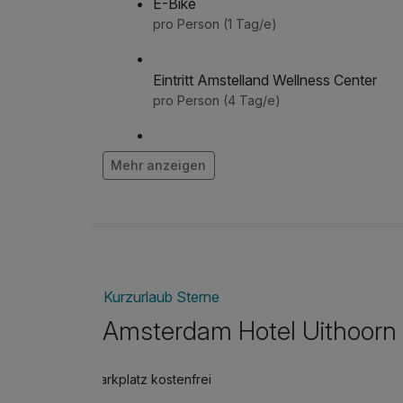
E-Bike
pro Person (1 Tag/e)
Eintritt Amstelland Wellness Center
pro Person (4 Tag/e)
Flasche Prosecco 0.75
Mehr anzeigen
pro Aufenthalt
Kurzurlaub Sterne
Amsterdam Hotel Uithoorn
Parkplatz kostenfrei