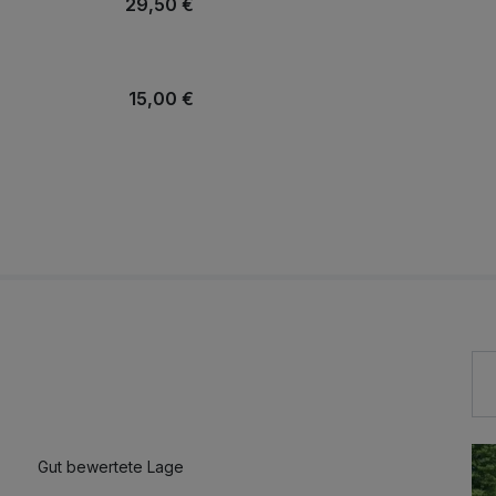
29,50 €
15,00 €
26,50 €
Gut bewertete Lage