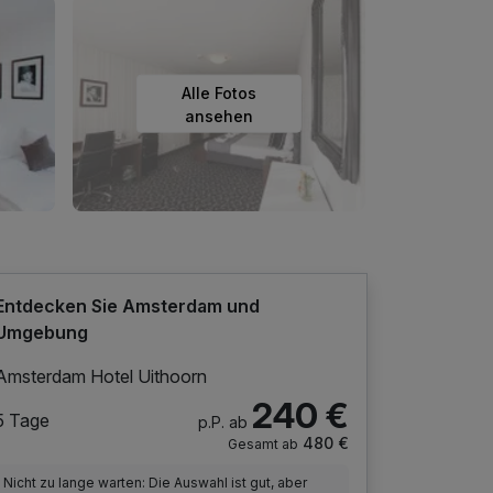
Alle Fotos
ansehen
Entdecken Sie Amsterdam und
Umgebung
Amsterdam Hotel Uithoorn
240 €
5 Tage
p.P. ab
480 €
Gesamt ab
Nicht zu lange warten: Die Auswahl ist gut, aber