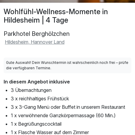
Wohlfühl-Wellness-Momente in
Hildesheim | 4 Tage
Parkhotel Berghölzchen
Hildesheim, Hannover Land
Gute Auswahl! Dein Wunschtermin ist wahrscheinlich noch frei – prüfe
die verfügbaren Termine.
In diesem Angebot inklusive
3 Übernachtungen
3 x reichhaltiges Frühstück
3 x 3-Gang Menü oder Buffet in unserem Restaurant
1 x verwöhnende Ganzkörpermassage (60 Min.)
1 x Begrüßungscocktail
1 x Flasche Wasser auf dem Zimmer