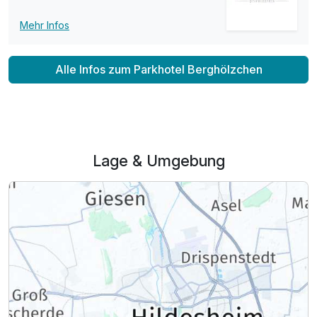
Mehr Infos
Alle Infos zum Parkhotel Berghölzchen
Ausstattung
Für 4 Tage
531,00 €
p.P. ab
Lage & Umgebung