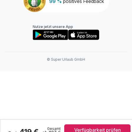
99 %
positives Feedback
Nutze jetzt unsere App
© Super Urlaub GmbH
Gesamt
Verfügbarkeit prüfen
419 €