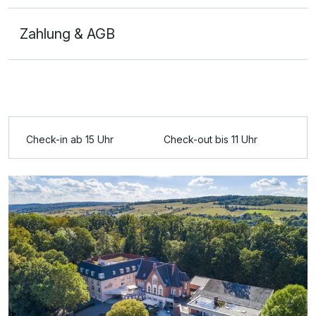
Zahlung & AGB
Ausstattung
Für 4 Tage
418,50 €
p.P. ab
Check-in ab 15 Uhr
Check-out bis 11 Uhr
Doppelzimmer Kingsize Bett
2 Erwachsene und 1 Kind