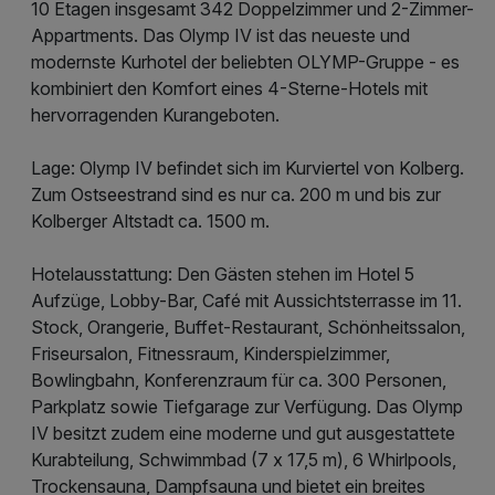
10 Etagen insgesamt 342 Doppelzimmer und 2-Zimmer-
Appartments. Das Olymp IV ist das neueste und
modernste Kurhotel der beliebten OLYMP-Gruppe - es
kombiniert den Komfort eines 4-Sterne-Hotels mit
hervorragenden Kurangeboten.
Lage: Olymp IV befindet sich im Kurviertel von Kolberg.
Zum Ostseestrand sind es nur ca. 200 m und bis zur
Kolberger Altstadt ca. 1500 m.
Hotelausstattung: Den Gästen stehen im Hotel 5
Aufzüge, Lobby-Bar, Café mit Aussichtsterrasse im 11.
Stock, Orangerie, Buffet-Restaurant, Schönheitssalon,
Friseursalon, Fitnessraum, Kinderspielzimmer,
Bowlingbahn, Konferenzraum für ca. 300 Personen,
Parkplatz sowie Tiefgarage zur Verfügung. Das Olymp
IV besitzt zudem eine moderne und gut ausgestattete
Kurabteilung, Schwimmbad (7 x 17,5 m), 6 Whirlpools,
Trockensauna, Dampfsauna und bietet ein breites