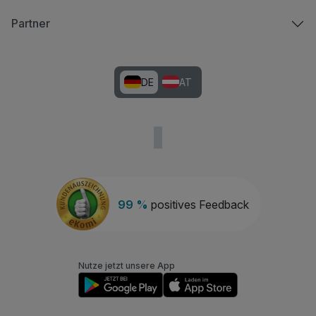
Partner
DE
AT
99 %
positives Feedback
Nutze jetzt unsere App