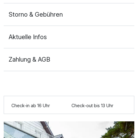
Storno & Gebühren
Aktuelle Infos
Zahlung & AGB
Ausstattung
Für 6 Tage
559,00 €
p.P. ab
Check-in ab 16 Uhr
Check-out bis 13 Uhr
Doppelzimmer Komfort Plus