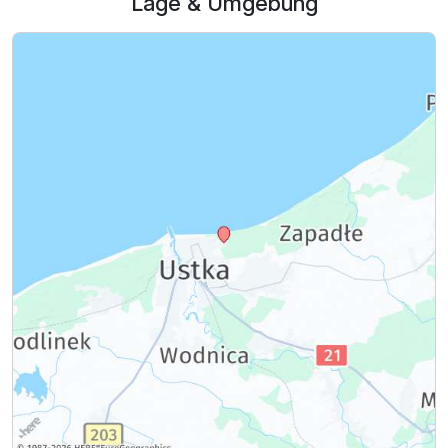
Lage & Umgebung
Ausstattung
Für 6 Tage
669,00 €
p.P. ab