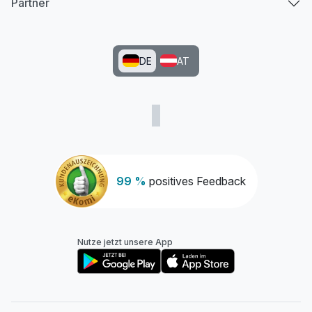
Partner
DE
AT
99 %
positives Feedback
Nutze jetzt unsere App