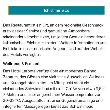
werden. Eine vorherige Anmeldung für spezielle
Kostformen wird empfohlen, um den Service optimal zu
Ich stimme zu
gestalten.
Das Restaurant ist ein Ort, an dem regionaler Geschmack,
erstklassiger Service und gemütliche Atmosphäre
miteinander verschmelzen, um jedem Gast ein besonderes
kulinarisches Erlebnis zu bieten. Weitere Informationen und
Einblicke in das kulinarische Angebot sind auf der Website
des Hotels verfügbar.
Wellness & Freizeit
Das Hotel Lafonte verfügt über ein modernes Balneo-
Zentrum, das Gästen eine vielfältige Auswahl an Wellness-
und Kurangeboten bietet. Im Mittelpunkt steht ein
einladendes Schwimmbad mit einer Größe von etwa 3,5 x
7 Metern und einer angenehmen Wassertemperatur von
30–32 °C. Ausgestattet mit einer Gegenstromanlage und
integrierten Massageliegen bietet das Schwimmbad