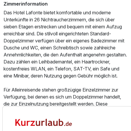
Zimmerinformation
Das Hotel Lafonte bietet komfortable und moderne
Unterkünfte in 26 Nichtraucherzimmern, die sich über
sieben Etagen erstrecken und bequem mit einem Aufzug
erreichbar sind. Die stilvoll eingerichteten Standard-
Doppelzimmer verfügen über ein eigenes Badezimmer mit
Dusche und WC, einen Schreibtisch sowie zahlreiche
Annehmlichkeiten, die den Aufenthalt angenehm gestalten.
Dazu zählen ein Leihbademantel, ein Haartrockner,
kostenfreies WLAN, ein Telefon, SAT-TV, ein Safe und
eine Minibar, deren Nutzung gegen Gebühr möglich ist.
Für Alleinreisende stehen großzügige Einzelzimmer zur
Verfügung, bei denen es sich um Doppelzimmer handelt,
die zur Einzelnutzung bereitgestellt werden. Diese
Kombination aus Geräumigkeit und Ausstattung sorgt für
eine besonders komfortable Übernachtungsmöglichkeit.
Essen und Trinken