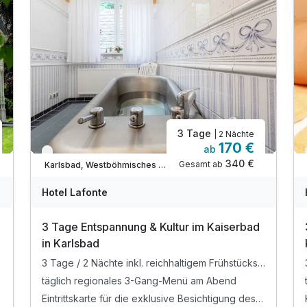
3 Tage
| 2 Nächte
170 €
ab
Verfügbar bis Dezember
340 €
Gesamt ab
Karlsbad, Westböhmisches Bäderdreieck
Hotel Lafonte
3 Tage Entspannung & Kultur im Kaiserbad
in Karlsbad
3 Tage / 2 Nächte inkl. reichhaltigem Frühstücksbuffet im idyllischen Kurort Karlsbad
täglich regionales 3-Gang-Menü am Abend
Eintrittskarte für die exklusive Besichtigung des renovierten Kaiserbads in Karlovy Vary