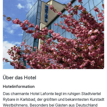
Einzelzimmer
1 Erwachsenen und 1 Kind
Über das Hotel
Hotelinformation
Das charmante Hotel Lafonte liegt im ruhigen Stadtviertel
Rybare in Karlsbad, der größten und bekanntesten Kurstadt
Westböhmens. Besonders bei Gästen aus Deutschland