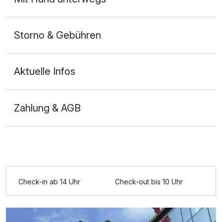
Storno & Gebühren
Aktuelle Infos
Zahlung & AGB
Ausstattung
Für 6 Tage
417,00 €
p.P. ab
Check-in ab 14 Uhr
Check-out bis 10 Uhr