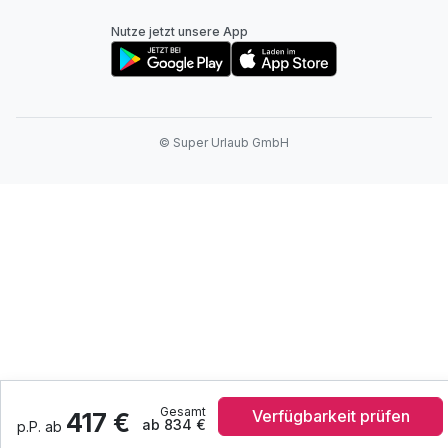
Nutze jetzt unsere App
© Super Urlaub GmbH
Gesamt
Verfügbarkeit prüfen
417 €
ab 834 €
p.P. ab