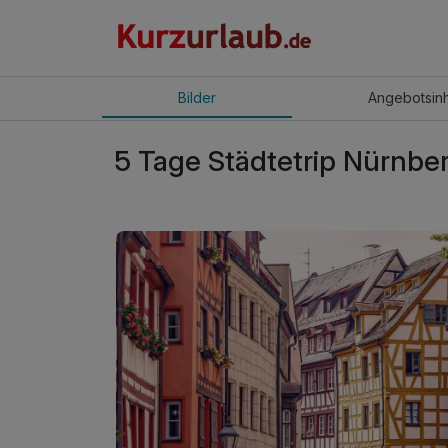
Bilder
Angebot
sin
5 Tage Städtetrip Nürnbe