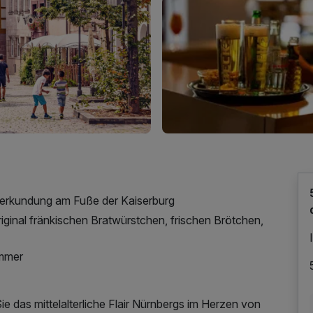
dterkundung am Fuße der Kaiserburg
original fränkischen Bratwürstchen, frischen Brötchen,
immer
e das mittelalterliche Flair Nürnbergs im Herzen von