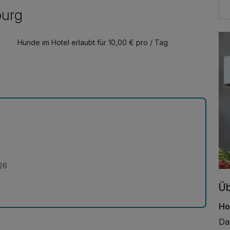
burg
Hunde im Hotel erlaubt für 10,00 € pro / Tag
26
Üb
Ho
Da