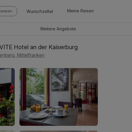
Meine Reisen
Wunschzettel
chenken
Weitere
Angebote
VITE Hotel an der Kaiserburg
rnberg, Mittelfranken