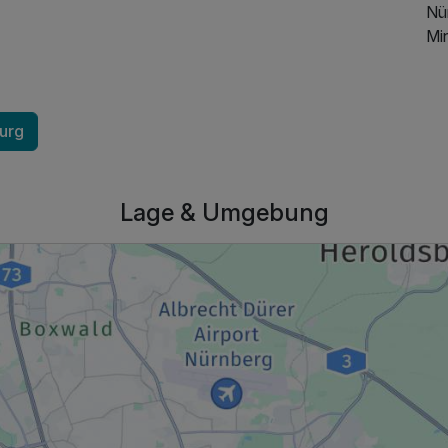
Nü
Mi
burg
Lage & Umgebung