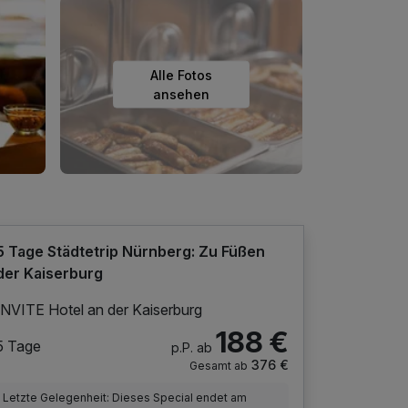
Alle Fotos
ansehen
5 Tage Städtetrip Nürnberg: Zu Füßen
der Kaiserburg
INVITE Hotel an der Kaiserburg
188 €
5 Tage
p.P. ab
376 €
Gesamt ab
Letzte Gelegenheit: Dieses Special endet am