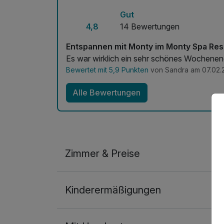
Gut
4,8
14 Bewertungen
Entspannen mit Monty im Monty Spa Res
Bewertet mit 5,9 Punkten
von Sandra am 07.02.
Alle Bewertungen
Zimmer & Preise
Doppelzimmer
Kinderermäßigungen
2 Erwachsene
Ausstattung