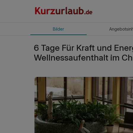
Bilder
Angebot
sin
6 Tage Für Kraft und Ener
Wellnessaufenthalt im C