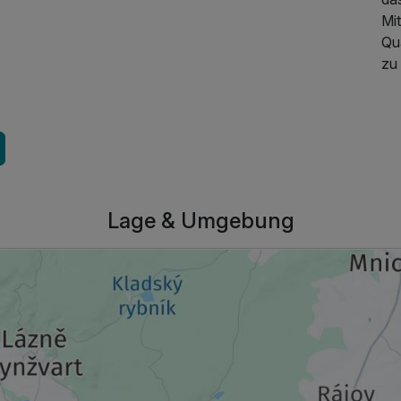
Mit
Qua
zu
Lage & Umgebung