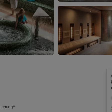
rsuchung*