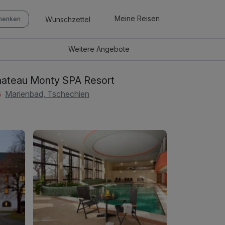
Meine Reisen
Wunschzettel
chenken
Weitere
Angebote
ateau Monty SPA Resort
Marienbad, Tschechien