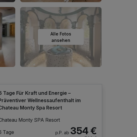
Alle Fotos
ansehen
6 Tage Für Kraft und Energie –
Präventiver Wellnessaufenthalt im
Chateau Monty Spa Resort
Chateau Monty SPA Resort
354 €
6 Tage
p.P. ab