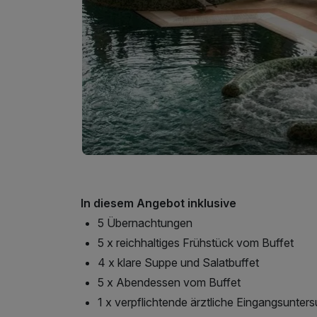
In diesem Angebot inklusive
5 Übernachtungen
5 x reichhaltiges Frühstück vom Buffet
4 x klare Suppe und Salatbuffet
5 x Abendessen vom Buffet
1 x verpflichtende ärztliche Eingangsunte