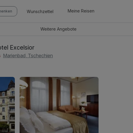
Meine Reisen
Wunschzettel
chenken
Weitere
Angebote
tel Excelsior
Marienbad, Tschechien