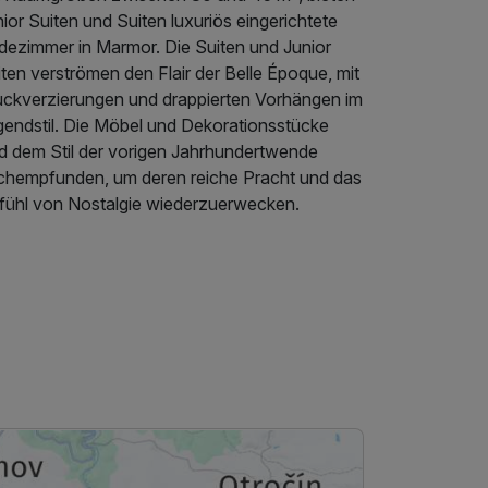
ior Suiten und Suiten luxuriös eingerichtete
dezimmer in Marmor. Die Suiten und Junior
ten verströmen den Flair der Belle Époque, mit
uckverzierungen und drappierten Vorhängen im
gendstil. Die Möbel und Dekorationsstücke
nd dem Stil der vorigen Jahrhundertwende
chempfunden, um deren reiche Pracht und das
fühl von Nostalgie wiederzuerwecken.