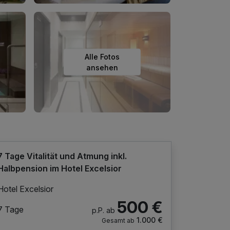
Alle Fotos
ansehen
7 Tage Vitalität und Atmung inkl.
Halbpension im Hotel Excelsior
Hotel Excelsior
500 €
7 Tage
p.P. ab
1.000 €
Gesamt ab