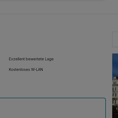
mit CO2, stimuliert Immunität und Regeneration
Massage auf einem speziell dafür angepassten
nalen Waldquelle (15 Min.)
 durch einen Balneo-Spezialisten zu empfohlenen
Exzellent bewertete Lage
Kostenloses W-LAN