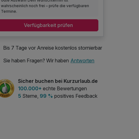
Gute Auswahl! Dein Wunschtermin ist
wahrscheinlich noch frei – prüfe die verfügbaren
Termine.
Verfügbarkeit prüfen
Bis 7 Tage vor Anreise kostenlos stornierbar
Sie haben Fragen? Wir haben
Antworten
Sicher buchen bei Kurzurlaub.de
100.000+
echte Bewertungen
5
Sterne,
99 %
positives Feedback