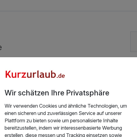
99,00 €
e
55,00 €
Gut bewertete Lage
105,00 €
Vielseitiger Wellnessbereich
Auch vegetarische Speisen
Wir schätzen Ihre Privatsphäre
24,00 €
Fitnessgeräte stehen bereit
Wir verwenden Cookies und ähnliche Technologien, um
Mit Hotelbar
einen sicheren und zuverlässigen Service auf unserer
24,00 €
Plattform zu bieten sowie um personalisierte Inhalte
bereitzustellen, indem wir interessenbasierte Werbung
erstellen, diese messen und Tracking einsetzen sowie