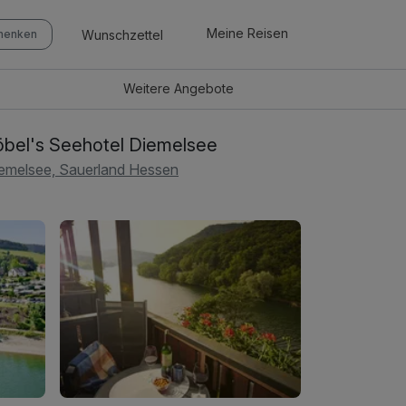
Meine Reisen
Wunschzettel
chenken
Weitere
Angebote
bel's Seehotel Diemelsee
emelsee, Sauerland Hessen