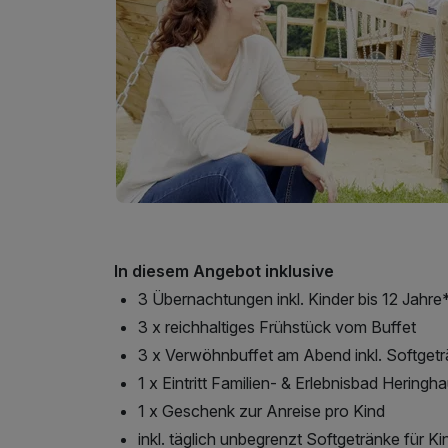
In diesem Angebot inklusive
3 Übernachtungen inkl. Kinder bis 12 Jahre
3 x reichhaltiges Frühstück vom Buffet
3 x Verwöhnbuffet am Abend inkl. Softget
1 x Eintritt Familien- & Erlebnisbad Hering
1 x Geschenk zur Anreise pro Kind
inkl. täglich unbegrenzt Softgetränke für Ki