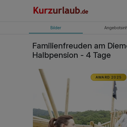
Bilder
Angebot
sin
Familienfreuden am Dieme
Halbpension - 4 Tage
AWARD
2025