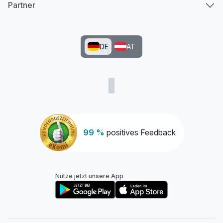
Partner
DE
AT
99 %
positives Feedback
Nutze jetzt unsere App