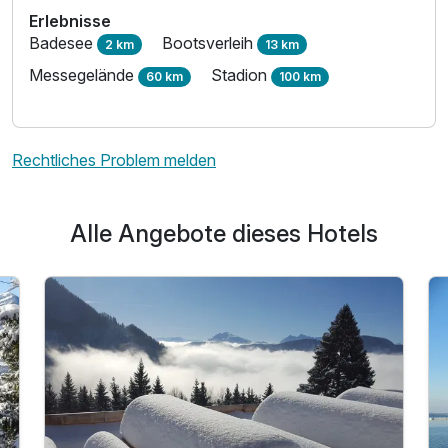
Erlebnisse
Badesee
Bootsverleih
2 km
13 km
Messegelände
Stadion
60 km
100 km
Rechtliches Problem melden
Alle Angebote dieses Hotels