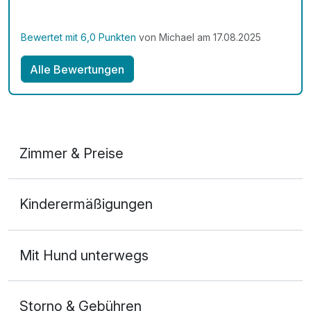
Bewertet mit 6,0 Punkten
von Michael am 17.08.2025
Alle Bewertungen
Zimmer & Preise
Doppelzimmer
Kinderermäßigungen
2 Erwachsene
Mit Hund unterwegs
Storno & Gebühren