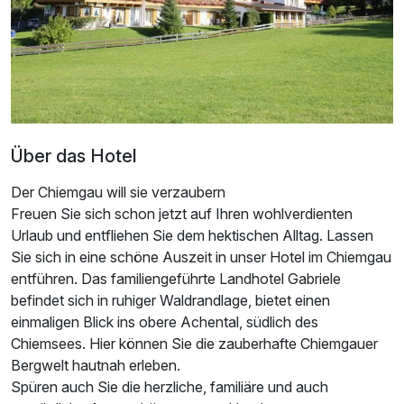
Über das Hotel
Der Chiemgau will sie verzaubern
Freuen Sie sich schon jetzt auf Ihren wohlverdienten
Urlaub und entfliehen Sie dem hektischen Alltag. Lassen
Sie sich in eine schöne Auszeit in unser Hotel im Chiemgau
entführen. Das familiengeführte Landhotel Gabriele
befindet sich in ruhiger Waldrandlage, bietet einen
einmaligen Blick ins obere Achental, südlich des
Ausstattung
Chiemsees. Hier können Sie die zauberhafte Chiemgauer
Bergwelt hautnah erleben.
Spüren auch Sie die herzliche, familiäre und auch
Für 6 Tage
927,00 €
p.P. ab