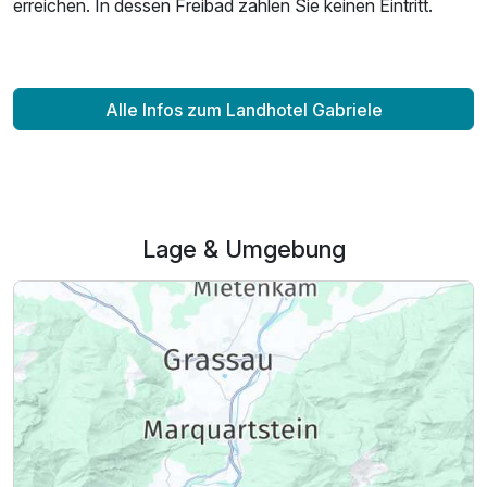
erreichen. In dessen Freibad zahlen Sie keinen Eintritt.
Alle Infos zum Landhotel Gabriele
Lage & Umgebung
Ausstattung
Zusatznächte
Für 6 Tage
930,00 €
p.P. ab