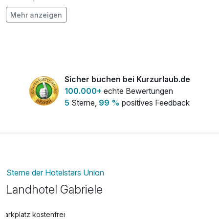
Mehr anzeigen
Flasche Weisswein
35,00 €
pro Stück
Sicher buchen bei Kurzurlaub.de
100.000+
echte Bewertungen
5
Sterne,
99 %
positives Feedback
Sterne der Hotelstars Union
Landhotel Gabriele
Parkplatz kostenfrei