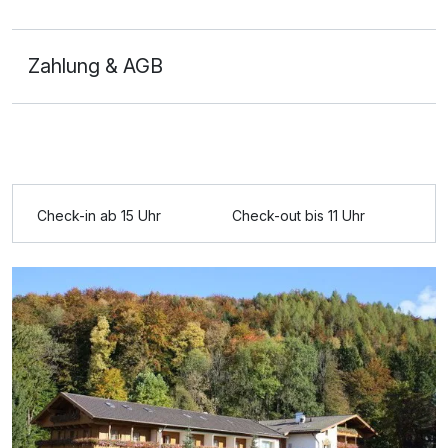
Zahlung & AGB
Ausstattung
Check-in ab 15 Uhr
Check-out bis 11 Uhr
Zusatznächte
Für 6 Tage
875,00 €
p.P. ab
Doppelzimmer Deluxe
2 Erwachsene und 2 Kinder