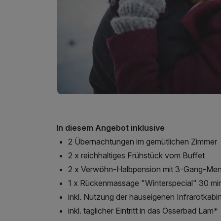
In diesem Angebot inklusive
2 Übernachtungen im gemütlichen Zimmer
2 x reichhaltiges Frühstück vom Buffet
2 x Verwöhn-Halbpension mit 3-Gang-Me
1 x Rückenmassage "Winterspecial" 30 mi
inkl. Nutzung der hauseigenen Infrarotkabi
inkl. täglicher Eintritt in das Osserbad Lam*