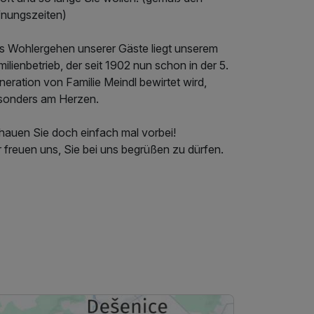
fnungszeiten)
s Wohlergehen unserer Gäste liegt unserem
ilienbetrieb, der seit 1902 nun schon in der 5.
eration von Familie Meindl bewirtet wird,
sonders am Herzen.
hauen Sie doch einfach mal vorbei!
 freuen uns, Sie bei uns begrüßen zu dürfen.