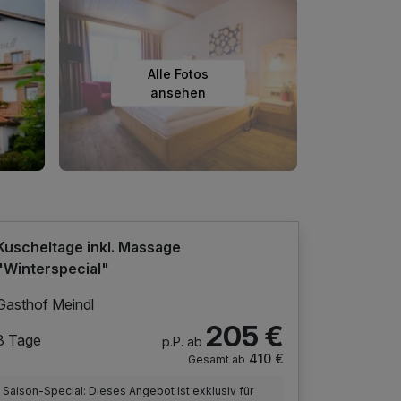
Alle Fotos
ansehen
Kuscheltage inkl. Massage
"Winterspecial"
Gasthof Meindl
205 €
3 Tage
p.P. ab
410 €
Gesamt ab
Saison-Special: Dieses Angebot ist exklusiv für