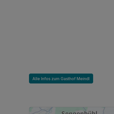
Ausstattung
Alle Infos zum Gasthof Meindl
Für 3 Tage