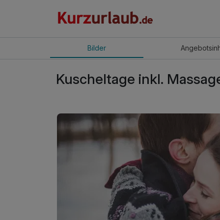
Bilder
Angebot
sin
Kuscheltage inkl. Massag