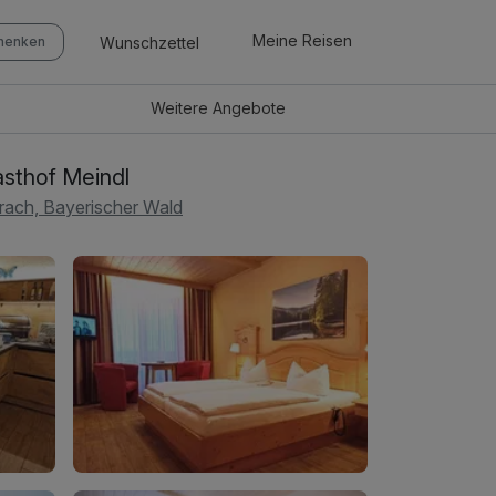
Meine Reisen
Wunschzettel
chenken
Weitere
Angebote
sthof Meindl
rach, Bayerischer Wald