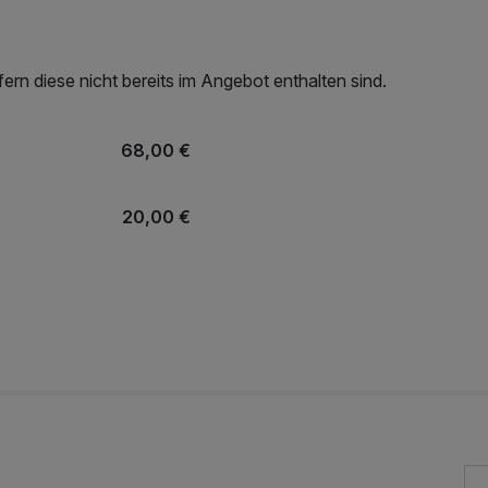
rn diese nicht bereits im Angebot enthalten sind.
68,00 €
20,00 €
53,00 €
39,90 €