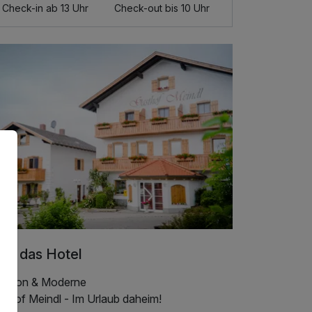
Check-in ab 13 Uhr
Check-out bis 10 Uhr
er das Hotel
adition & Moderne
sthof Meindl - Im Urlaub daheim!