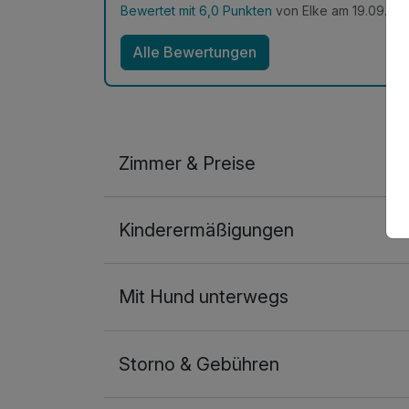
Bewertet mit 6,0 Punkten
von Elke am 19.09.20
Alle Bewertungen
Zimmer & Preise
Doppelzimmer
Kinderermäßigungen
2 Erwachsene und 1 Kind
Mit Hund unterwegs
Storno & Gebühren