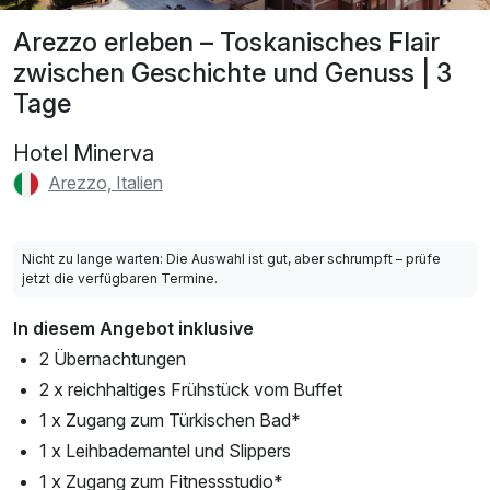
Arezzo erleben – Toskanisches Flair
zwischen Geschichte und Genuss | 3
Tage
Hotel Minerva
Arezzo, Italien
Nicht zu lange warten: Die Auswahl ist gut, aber schrumpft – prüfe
jetzt die verfügbaren Termine.
In diesem Angebot inklusive
2 Übernachtungen
2 x reichhaltiges Frühstück vom Buffet
1 x Zugang zum Türkischen Bad*
1 x Leihbademantel und Slippers
1 x Zugang zum Fitnessstudio*