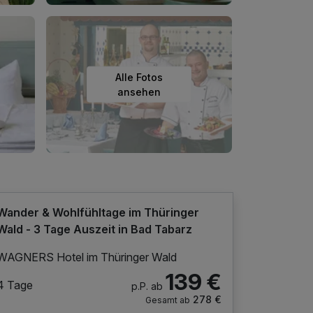
Alle Fotos
ansehen
Wander & Wohlfühltage im Thüringer
Wald - 3 Tage Auszeit in Bad Tabarz
WAGNERS Hotel im Thüringer Wald
139 €
4 Tage
p.P. ab
278 €
Gesamt ab