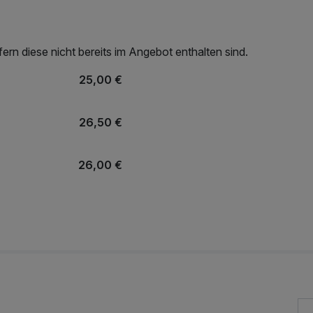
rn diese nicht bereits im Angebot enthalten sind.
25,00 €
26,50 €
26,00 €
24,00 €
30,00 €
15,00 €