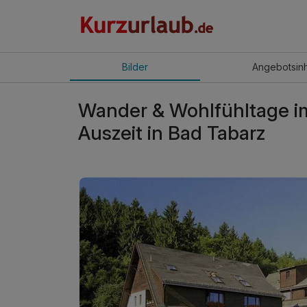
Bilder
Angebot
sin
Wander & Wohlfühltage im
Auszeit in Bad Tabarz