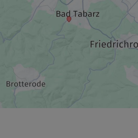
139,00 €
p.P. ab
189,00 €
p.P. ab