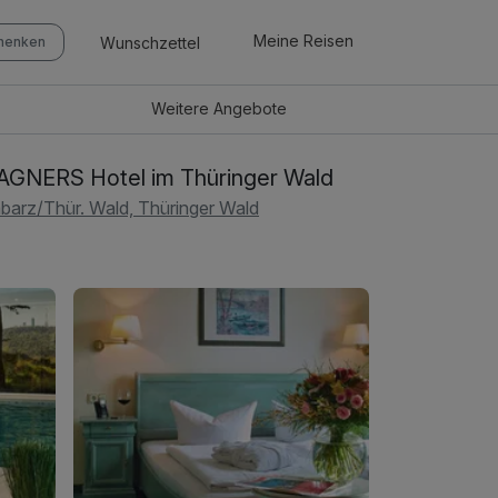
Meine Reisen
Wunschzettel
chenken
Weitere
Angebote
GNERS Hotel im Thüringer Wald
barz/Thür. Wald, Thüringer Wald