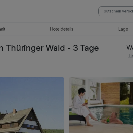
Gutschein vers
halt
Hotel
details
Lage
 Thüringer Wald - 3 Tage
WA
Ta