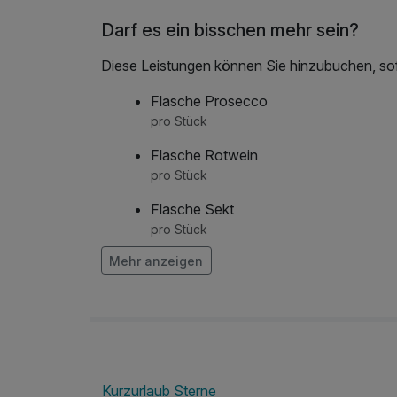
Darf es ein bisschen mehr sein?
Diese Leistungen können Sie hinzubuchen, sofe
Flasche Prosecco
pro Stück
Flasche Rotwein
pro Stück
Flasche Sekt
pro Stück
Mehr anzeigen
Flasche Weisswein
pro Stück
Halbpension
pro Person
Kurzurlaub Sterne
Halpension Kind