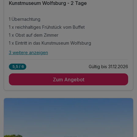
Kunstmuseum Wolfsburg - 2 Tage
1 Übernachtung
1 x reichhaltiges Frühstück vom Buffet
1 x Obst auf dem Zimmer
1 x Eintritt in das Kunstmuseum Wolfsburg
3 weitere anzeigen
Alle Inklusivleistungen
7 enthalten
Gültig bis 31.12.2026
5,5 / 6
1 Übernachtung
Zum Angebot
1 x reichhaltiges Frühstück vom Buffet
1 x Obst auf dem Zimmer
1 x Eintritt in das Kunstmuseum Wolfsburg
inkl. Aktivzeit in unserem Fitnessraum
inkl. Parkplatz
inkl. WLAN