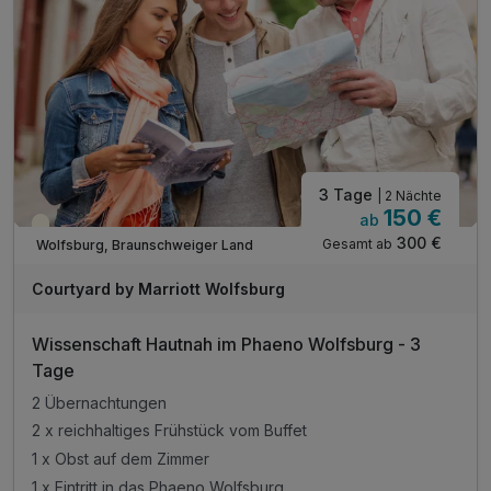
3 Tage
| 2 Nächte
150 €
ab
Teilweise ausgelastet
300 €
Gesamt ab
Wolfsburg, Braunschweiger Land
Courtyard by Marriott Wolfsburg
Wissenschaft Hautnah im Phaeno Wolfsburg - 3
Tage
2 Übernachtungen
2 x reichhaltiges Frühstück vom Buffet
1 x Obst auf dem Zimmer
1 x Eintritt in das Phaeno Wolfsburg