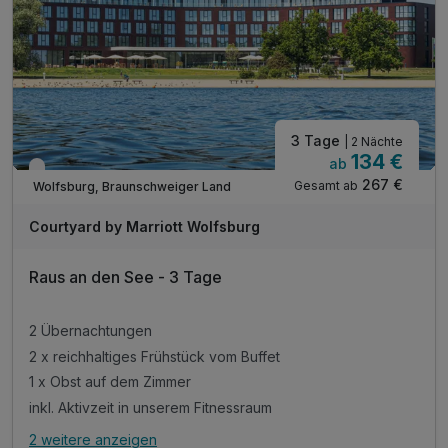
3 Tage
| 2 Nächte
134 €
ab
Verfügbar bis Dezember
267 €
Gesamt ab
Wolfsburg, Braunschweiger Land
Courtyard by Marriott Wolfsburg
Raus an den See - 3 Tage
2 Übernachtungen
2 x reichhaltiges Frühstück vom Buffet
1 x Obst auf dem Zimmer
inkl. Aktivzeit in unserem Fitnessraum
2 weitere anzeigen