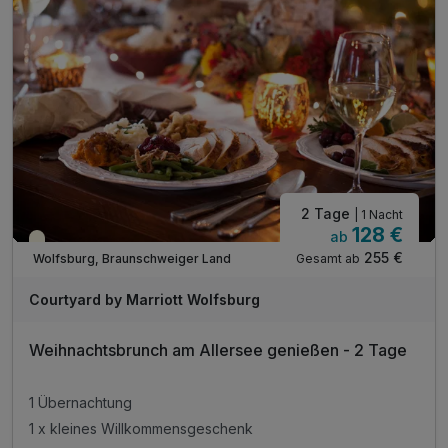
2 Tage
| 1 Nacht
128 €
ab
Saisonal verfügbar
255 €
Gesamt ab
Wolfsburg, Braunschweiger Land
Courtyard by Marriott Wolfsburg
Weihnachtsbrunch am Allersee genießen - 2 Tage
1 Übernachtung
1 x kleines Willkommensgeschenk