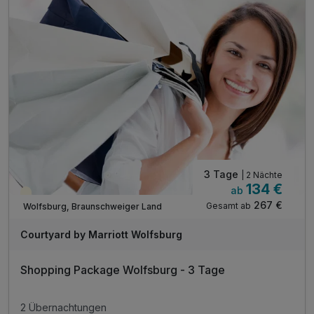
inkl. WLAN
3 Tage
| 2 Nächte
134 €
ab
Teilweise ausgelastet
267 €
Gesamt ab
Wolfsburg, Braunschweiger Land
Courtyard by Marriott Wolfsburg
Shopping Package Wolfsburg - 3 Tage
2 Übernachtungen