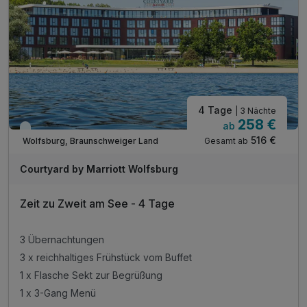
4 Tage
| 3 Nächte
258 €
ab
Kurzfristig verfügbar
516 €
Gesamt ab
Wolfsburg, Braunschweiger Land
Courtyard by Marriott Wolfsburg
Zeit zu Zweit am See - 4 Tage
3 Übernachtungen
3 x reichhaltiges Frühstück vom Buffet
1 x Flasche Sekt zur Begrüßung
1 x 3-Gang Menü