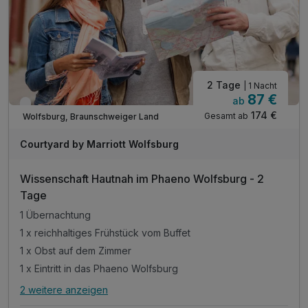
2 Tage
| 1 Nacht
87 €
ab
Verfügbar bis Dezember
174 €
Gesamt ab
Wolfsburg, Braunschweiger Land
Courtyard by Marriott Wolfsburg
Wissenschaft Hautnah im Phaeno Wolfsburg - 2
Tage
1 Übernachtung
1 x reichhaltiges Frühstück vom Buffet
1 x Obst auf dem Zimmer
1 x Eintritt in das Phaeno Wolfsburg
2 weitere anzeigen
Alle Inklusivleistungen
6 enthalten