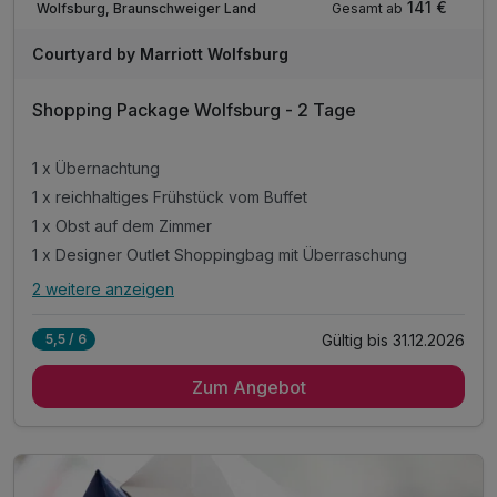
141 €
Gesamt ab
Wolfsburg, Braunschweiger Land
Courtyard by Marriott Wolfsburg
Shopping Package Wolfsburg - 2 Tage
1 x Übernachtung
1 x reichhaltiges Frühstück vom Buffet
1 x Obst auf dem Zimmer
1 x Designer Outlet Shoppingbag mit Überraschung
2 weitere anzeigen
Alle Inklusivleistungen
6 enthalten
Gültig bis 31.12.2026
5,5 / 6
1 x Übernachtung
Zum Angebot
1 x reichhaltiges Frühstück vom Buffet
1 x Obst auf dem Zimmer
1 x Designer Outlet Shoppingbag mit Überraschung
inkl. Aktivzeit in unserem Fitnessraum