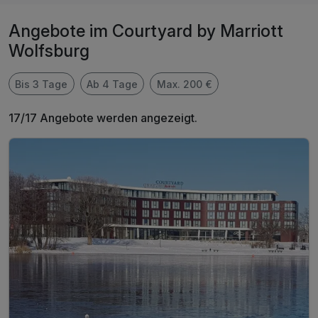
Angebote im Courtyard by Marriott
Wolfsburg
Bis 3 Tage
Ab 4 Tage
Max. 200 €
17/17 Angebote werden angezeigt.