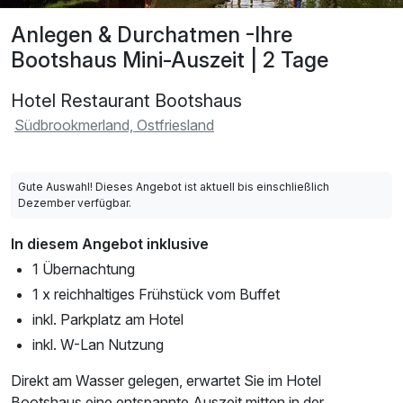
Anlegen & Durchatmen -Ihre
Bootshaus Mini-Auszeit | 2 Tage
Hotel Restaurant Bootshaus
Südbrookmerland, Ostfriesland
Gute Auswahl! Dieses Angebot ist aktuell bis einschließlich
Dezember verfügbar.
In diesem Angebot inklusive
1 Übernachtung
1 x reichhaltiges Frühstück vom Buffet
inkl. Parkplatz am Hotel
inkl. W-Lan Nutzung
Direkt am Wasser gelegen, erwartet Sie im Hotel
Bootshaus eine entspannte Auszeit mitten in der