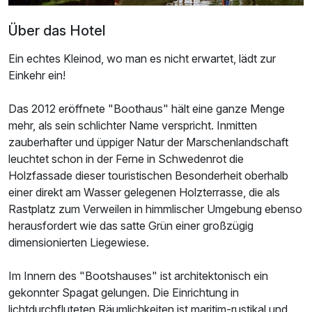
Über das Hotel
Ein echtes Kleinod, wo man es nicht erwartet, lädt zur
Einkehr ein!
Das 2012 eröffnete "Boothaus" hält eine ganze Menge
mehr, als sein schlichter Name verspricht. Inmitten
zauberhafter und üppiger Natur der Marschenlandschaft
leuchtet schon in der Ferne in Schwedenrot die
Holzfassade dieser touristischen Besonderheit oberhalb
einer direkt am Wasser gelegenen Holzterrasse, die als
Rastplatz zum Verweilen in himmlischer Umgebung ebenso
herausfordert wie das satte Grün einer großzügig
dimensionierten Liegewiese.
Im Innern des "Bootshauses" ist architektonisch ein
gekonnter Spagat gelungen. Die Einrichtung in
lichtdurchfluteten Räumlichkeiten ist maritim-rustikal und