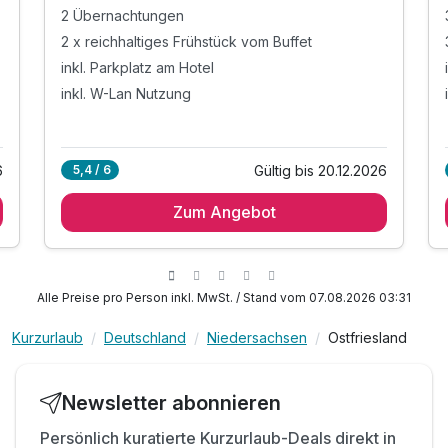
2 Übernachtungen
2 x reichhaltiges Frühstück vom Buffet
inkl. Parkplatz am Hotel
inkl. W-Lan Nutzung
6
Gültig bis 20.12.2026
5,4 / 6
Zum Angebot
Alle Preise pro Person inkl. MwSt. / Stand vom 07.08.2026 03:31
Kurzurlaub
Deutschland
Niedersachsen
Ostfriesland
Newsletter abonnieren
Persönlich kuratierte Kurzurlaub-Deals direkt in