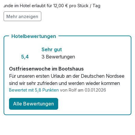
Hunde im Hotel erlaubt für 12,00 € pro Stück / Tag
Mehr anzeigen
Auch vegetarische Speisen
Kostenloses W-LAN
Hotelbewertungen
Mit Hotelbar
Sehr gut
5,4
3 Bewertungen
Ostfriesenwoche im Bootshaus
Für unseren ersten Urlaub an der Deutschen Nordsee
sind wir sehr zufrieden und werden wieder kommen
Bewertet mit 5,8 Punkten
von Rolf am 03.01.2026
Alle Bewertungen