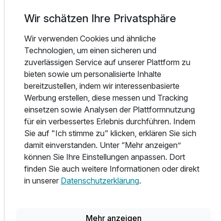
Wasserweg zu erreichen.
Der Bootssteg ermöglicht den bequemen Ausstieg. Zu
Wir schätzen Ihre Privatsphäre
finden ist die gastronomische Rarität am Kanal zwischen
Loppersumer Meer und dem Großen Meer sowie auf der
Wir verwenden Cookies und ähnliche
Route des Drei-Meere-Radwanderweges in der
Technologien, um einen sicheren und
Ferienidylle Bedekaspeler Marsch, die allerdings auch mit
zuverlässigen Service auf unserer Plattform zu
dem Auto zu erreichen ist.
bieten sowie um personalisierte Inhalte
bereitzustellen, indem wir interessenbasierte
Die komfortablen Gästezimmer sind farblich in warmen
Werbung erstellen, diese messen und Tracking
Erdtönen gehalten und verfügen über moderne
einsetzen sowie Analysen der Plattformnutzung
Badezimmer, Flachbildfernseher. Besitzer von Vierbeinern
für ein verbessertes Erlebnis durchführen. Indem
können spezielle Zimmer buchen. Niemand fühlt sich von
Sie auf "Ich stimme zu" klicken, erklären Sie sich
Ihrem Tier genervt! Bei Bedarf besteht für die Hundehalter
damit einverstanden. Unter “Mehr anzeigen”
sogar die Möglichkeit, ihr Tier tagsüber in der gegenüber
können Sie Ihre Einstellungen anpassen. Dort
gelegenen Hundepension in Obhut zu geben.
finden Sie auch weitere Informationen oder direkt
in unserer
Datenschutzerklärung
.
Neben einem Loungebereich mit Kamin und einem
Seminarraum findet der Gast im Erdgeschoss des
"Bootshauses" ein geschmackvoll eingerichtetes
Mehr anzeigen