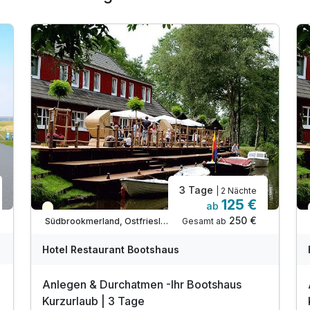
3 Tage
| 2 Nächte
125 €
ab
Teilweise ausgelastet
250 €
Gesamt ab
Südbrookmerland, Ostfriesland
Hotel Restaurant Bootshaus
Anlegen & Durchatmen -Ihr Bootshaus
Kurzurlaub | 3 Tage