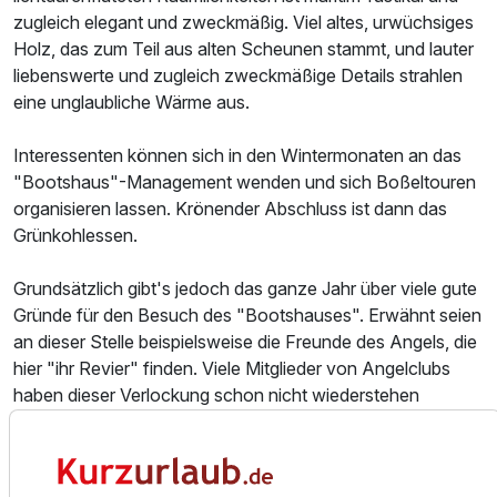
zugleich elegant und zweckmäßig. Viel altes, urwüchsiges
Holz, das zum Teil aus alten Scheunen stammt, und lauter
liebenswerte und zugleich zweckmäßige Details strahlen
eine unglaubliche Wärme aus.
Interessenten können sich in den Wintermonaten an das
"Bootshaus"-Management wenden und sich Boßeltouren
organisieren lassen. Krönender Abschluss ist dann das
Grünkohlessen.
Grundsätzlich gibt's jedoch das ganze Jahr über viele gute
Gründe für den Besuch des "Bootshauses". Erwähnt seien
an dieser Stelle beispielsweise die Freunde des Angels, die
hier "ihr Revier" finden. Viele Mitglieder von Angelclubs
haben dieser Verlockung schon nicht wiederstehen
können. Mussten sie ja auch nicht!
Das "Bootshaus" ist auf dem Land- und auf dem