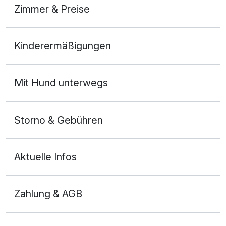
Zimmer & Preise
Doppelzimmer
Kinderermäßigungen
2 Erwachsene
Mit Hund unterwegs
Storno & Gebühren
Aktuelle Infos
Zahlung & AGB
Ausstattung