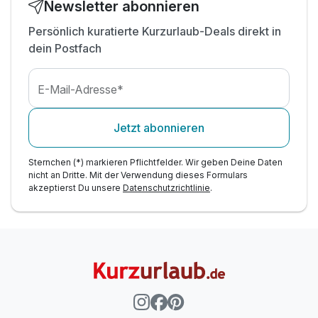
Welcome Drink
Newsletter abonnieren
1 Flasche Mineralwasser
Persönlich kuratierte Kurzurlaub-Deals direkt in
dein Postfach
E-Mail-Adresse*
Jetzt abonnieren
Sternchen (*) markieren Pflichtfelder. Wir geben Deine Daten
nicht an Dritte. Mit der Verwendung dieses Formulars
akzeptierst Du unsere
Datenschutzrichtlinie
.