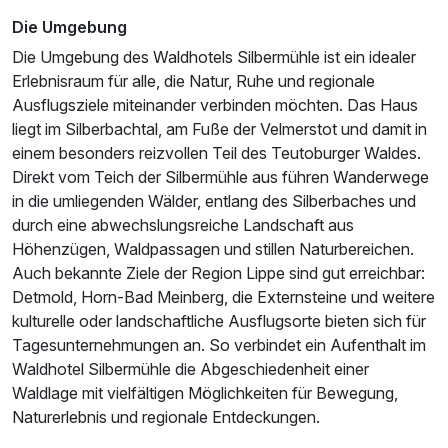
Die Umgebung
Die Umgebung des Waldhotels Silbermühle ist ein idealer
Erlebnisraum für alle, die Natur, Ruhe und regionale
Ausflugsziele miteinander verbinden möchten. Das Haus
liegt im Silberbachtal, am Fuße der Velmerstot und damit in
einem besonders reizvollen Teil des Teutoburger Waldes.
Direkt vom Teich der Silbermühle aus führen Wanderwege
in die umliegenden Wälder, entlang des Silberbaches und
durch eine abwechslungsreiche Landschaft aus
Höhenzügen, Waldpassagen und stillen Naturbereichen.
Auch bekannte Ziele der Region Lippe sind gut erreichbar:
Detmold, Horn-Bad Meinberg, die Externsteine und weitere
kulturelle oder landschaftliche Ausflugsorte bieten sich für
Tagesunternehmungen an. So verbindet ein Aufenthalt im
Waldhotel Silbermühle die Abgeschiedenheit einer
Waldlage mit vielfältigen Möglichkeiten für Bewegung,
Naturerlebnis und regionale Entdeckungen.