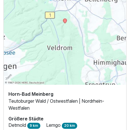
Horn-Bad Meinberg
Teutoburger Wald / Ostwestfalen | Nordrhein-
Westfalen
Größere Städte
Detmold
Lemgo
9 km
20 km