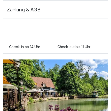
Zahlung & AGB
Ausstattung
Check-in ab 14 Uhr
Check-out bis 11 Uhr
Für 6 Tage
450,00 €
p.P. ab
Doppelzimmer Deluxe
2 Erwachsene und 1 Kind
Ausstattung