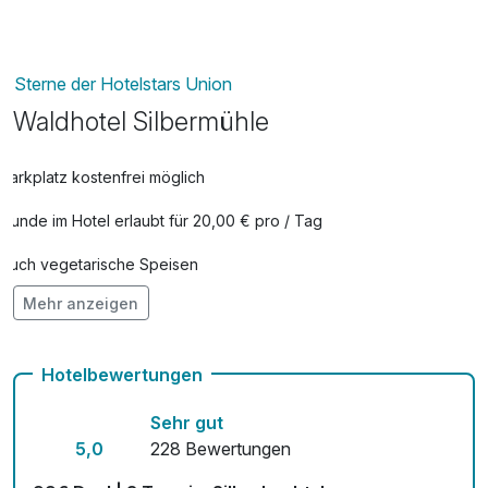
Sterne der Hotelstars Union
Waldhotel Silbermühle
Parkplatz kostenfrei möglich
Hunde im Hotel erlaubt für 20,00 € pro / Tag
Auch vegetarische Speisen
Mehr anzeigen
Kostenloses W-LAN
Hotelbewertungen
Sehr gut
5,0
228 Bewertungen