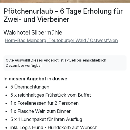
Pfötchenurlaub – 6 Tage Erholung für
Zwei- und Vierbeiner
Waldhotel Silbermühle
Horn-Bad Meinberg, Teutoburger Wald / Ostwestfalen
Gute Auswahl! Dieses Angebot ist aktuell bis einschließlich
Dezember verfügbar.
In diesem Angebot inklusive
5 Übernachtungen
5 x reichhaltiges Frühstück vom Buffet
1 x Forellenessen für 2 Personen
1 x Flasche Wein zum Dinner
5 x 1 Lunchpaket für Ihren Ausflug
inkl. Logis Hund - Hundekorb auf Wunsch