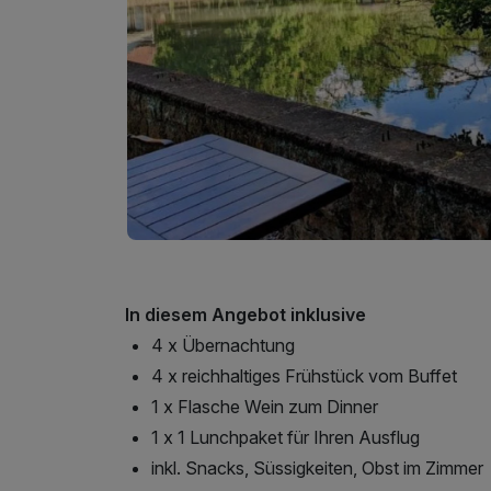
In diesem Angebot inklusive
4 x Übernachtung
4 x reichhaltiges Frühstück vom Buffet
1 x Flasche Wein zum Dinner
1 x 1 Lunchpaket für Ihren Ausflug
inkl. Snacks, Süssigkeiten, Obst im Zimmer