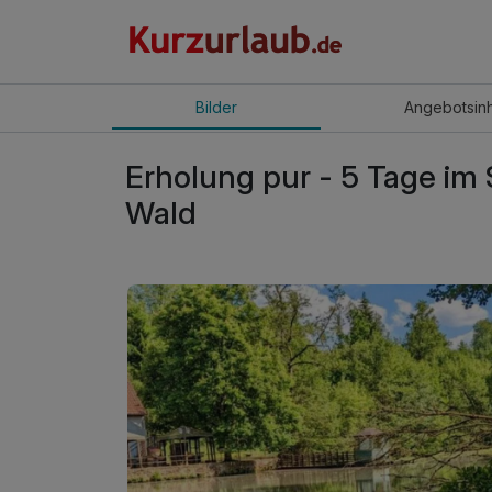
Bilder
Angebot
sin
Erholung pur - 5 Tage im 
Wald