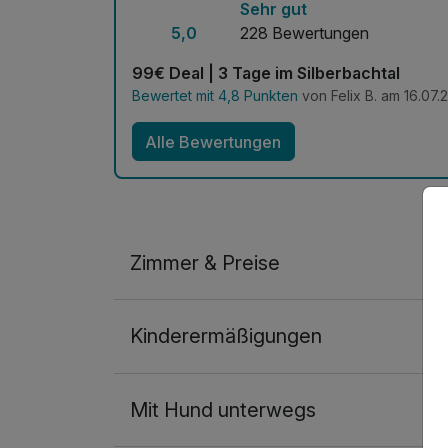
Sehr gut
5,0
228 Bewertungen
99€ Deal | 3 Tage im Silberbachtal
Bewertet mit 4,8 Punkten
von Felix B. am 16.07.
Alle Bewertungen
Zimmer & Preise
Doppelzimmer
Kinderermäßigungen
2 Erwachsene und 1 Kind
Mit Hund unterwegs