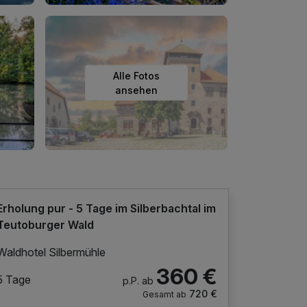
Alle Fotos
ansehen
Erholung pur - 5 Tage im Silberbachtal im
Teutoburger Wald
Waldhotel Silbermühle
360 €
5 Tage
p.P. ab
720 €
Gesamt ab