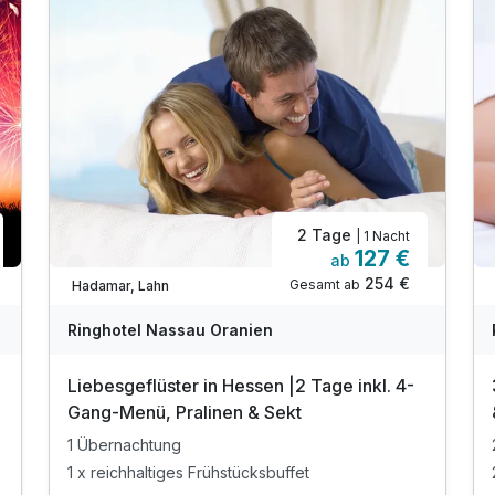
2 Tage
| 1 Nacht
127 €
ab
Verfügbar bis Dezember
254 €
Gesamt ab
Hadamar, Lahn
Ringhotel Nassau Oranien
Liebesgeflüster in Hessen |2 Tage inkl. 4-
Gang-Menü, Pralinen & Sekt
1 Übernachtung
1 x reichhaltiges Frühstücksbuffet