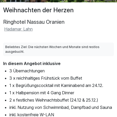
Weihnachten der Herzen
Ringhotel Nassau Oranien
Hadamar, Lahn
Beliebtes Ziel: Die nächsten Wochen und Monate sind restlos
ausgebucht.
In diesem Angebot inklusive
3 Übernachtungen
3 x reichhaltiges Frühstück vom Buffet
1 x Begrüßungscocktail mit Kaminabend am 24.12.
1 x Halbpension mit 4 Gang Dinner
2 x festliches Weihnachtsbuffet (24.12 & 25.12.)
inkl. Nutzung von Schwimmbad, Dampfbad und Sauna
inkl. kostenfreie W-LAN