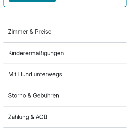
Zimmer & Preise
Doppelzimmer
Kinderermäßigungen
2 Erwachsene
Mit Hund unterwegs
Storno & Gebühren
Zahlung & AGB