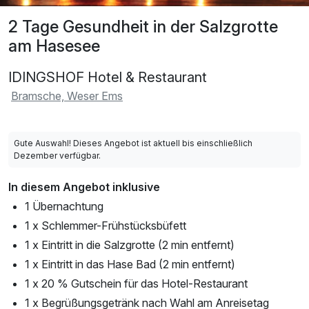
2 Tage Gesundheit in der Salzgrotte
am Hasesee
IDINGSHOF Hotel & Restaurant
Bramsche, Weser Ems
Gute Auswahl! Dieses Angebot ist aktuell bis einschließlich
Dezember verfügbar.
In diesem Angebot inklusive
1 Übernachtung
1 x Schlemmer-Frühstücksbüfett
1 x Eintritt in die Salzgrotte (2 min entfernt)
1 x Eintritt in das Hase Bad (2 min entfernt)
1 x 20 % Gutschein für das Hotel-Restaurant
1 x Begrüßungsgetränk nach Wahl am Anreisetag