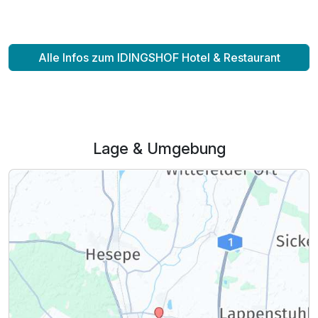
Zusatznächte
Für 2 Tage
119,00 €
p.P. ab
Alle Infos zum IDINGSHOF Hotel & Restaurant
Einzelzimmer Standard
Lage & Umgebung
1 Erwachsenen und 1 Kind