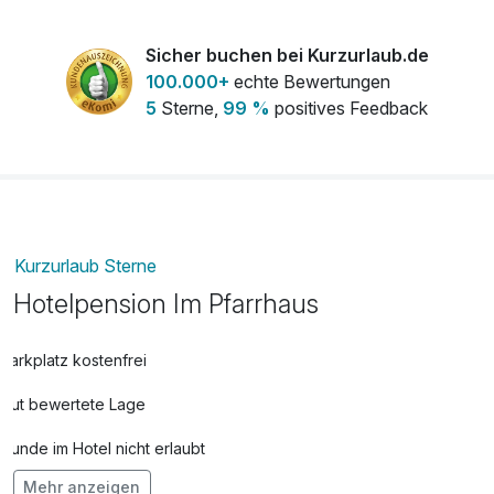
Sicher buchen bei Kurzurlaub.de
100.000+
echte Bewertungen
5
Sterne,
99 %
positives Feedback
Kurzurlaub Sterne
Hotelpension Im Pfarrhaus
Parkplatz kostenfrei
Gut bewertete Lage
Hunde im Hotel nicht erlaubt
Mehr anzeigen
Fahrradverleih