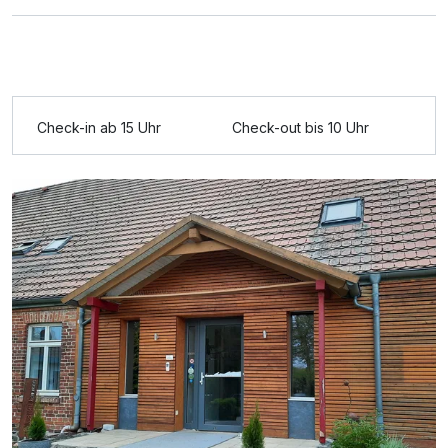
Ausstattung
Check-in ab 15 Uhr
Check-out bis 10 Uhr
Zusatznächte
Für 8 Tage
490,00 €
p.P. ab
Doppelzimmer Standard
2 Erwachsene