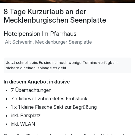
8 Tage Kurzurlaub an der
Mecklenburgischen Seenplatte
Hotelpension Im Pfarrhaus
Alt Schwerin, Mecklenburger Seenplatte
Jetzt schnell sein: Es sind nur noch wenige Termine verfügbar –
sichere dir einen, solange es geht.
In diesem Angebot inklusive
7 Übernachtungen
7 x liebevoll zubereitetes Frühstück
1 x 1 kleine Flasche Sekt zur Begrüßung
inkl. Parkplatz
inkl. WLAN