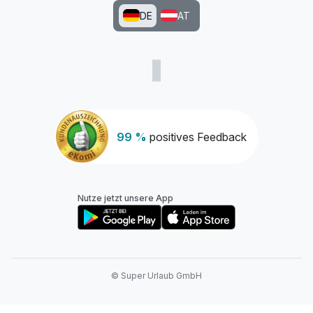
DE
AT
99 %
positives Feedback
Nutze jetzt unsere App
© Super Urlaub GmbH