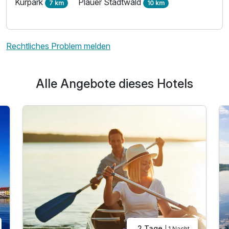
Kurpark
Plauer Stadtwald
7 km
10 km
Rechtliches Problem melden
Alle Angebote dieses Hotels
2 Tage
| 1 Nacht