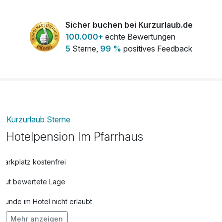
Sicher buchen bei Kurzurlaub.de
100.000+
echte Bewertungen
5
Sterne,
99 %
positives Feedback
Kurzurlaub Sterne
Hotelpension Im Pfarrhaus
Parkplatz kostenfrei
Gut bewertete Lage
Hunde im Hotel nicht erlaubt
Mehr anzeigen
Fahrradverleih