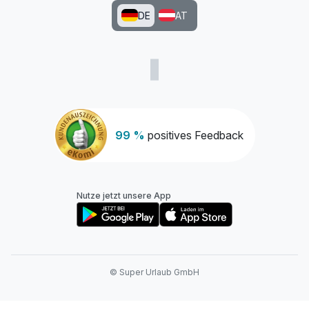
DE
AT
99 %
positives Feedback
Nutze jetzt unsere App
© Super Urlaub GmbH