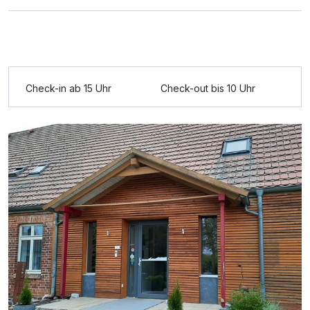
Ausstattung
Check-in ab 15 Uhr
Check-out bis 10 Uhr
Zusatznächte
Für 4 Tage
210,00 €
p.P. ab
Doppelzimmer Standard
2 Erwachsene