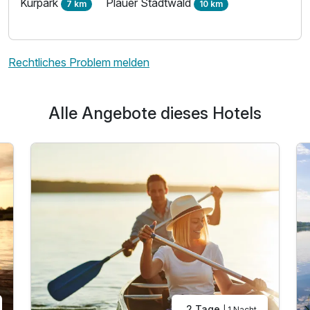
Kurpark
Plauer Stadtwald
7 km
10 km
Rechtliches Problem melden
Alle Angebote dieses Hotels
2 Tage
| 1 Nacht