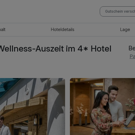
Gutschein vers
halt
Hotel
details
Lage
ellness-Auszeit im 4* Hotel
Be
Pa