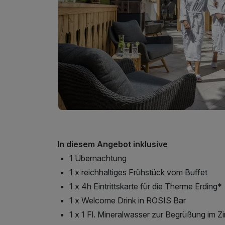
In diesem Angebot inklusive
1 Übernachtung
1 x reichhaltiges Frühstück vom Buffet
1 x 4h Eintrittskarte für die Therme Erding*
1 x Welcome Drink in ROSIS Bar
1 x 1 Fl. Mineralwasser zur Begrüßung im 