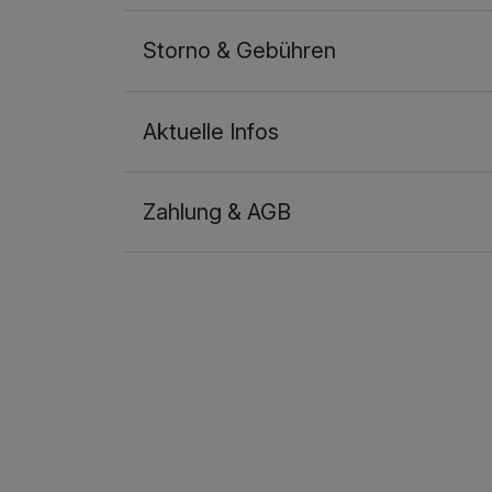
Storno & Gebühren
Aktuelle Infos
Zahlung & AGB
Ausstattung
Zusatznächte
Für 2 Tage