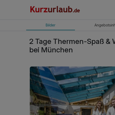
Bilder
Angebot
sin
2 Tage Thermen-Spaß & W
bei München