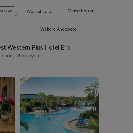
Meine Reisen
Wunschzettel
chenken
Weitere
Angebote
st Western Plus Hotel Erb
rsdorf, Oberbayern