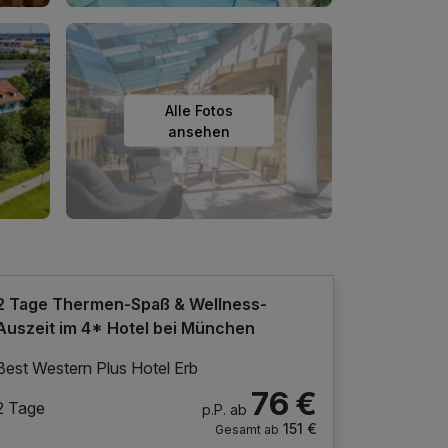
Alle Fotos
ansehen
2 Tage Thermen-Spaß & Wellness-
Auszeit im 4* Hotel bei München
Best Western Plus Hotel Erb
76 €
2 Tage
p.P. ab
151 €
Gesamt ab