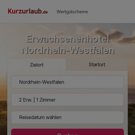
Wertgutscheine
Erwachsenenhotel
Nordrhein-Westfalen
Startort
Zielort