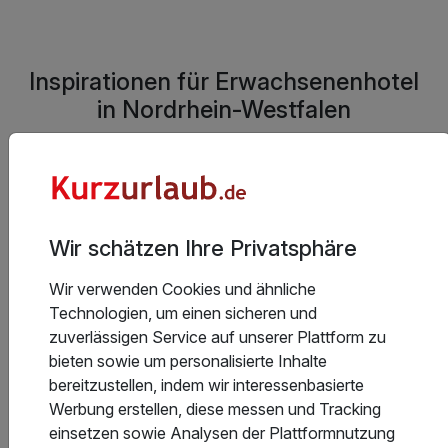
Inspirationen für Erwachsenenhotel
in Nordrhein-Westfalen
1392 Angebote
Wir schätzen Ihre Privatsphäre
Wir verwenden Cookies und ähnliche
Technologien, um einen sicheren und
zuverlässigen Service auf unserer Plattform zu
Kurzreisen Nordrhein-Westfalen
K
bieten sowie um personalisierte Inhalte
bereitzustellen, indem wir interessenbasierte
Werbung erstellen, diese messen und Tracking
einsetzen sowie Analysen der Plattformnutzung