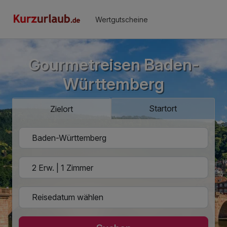
Wertgutscheine
Gourmetreisen Baden-
Württemberg
Startort
Zielort