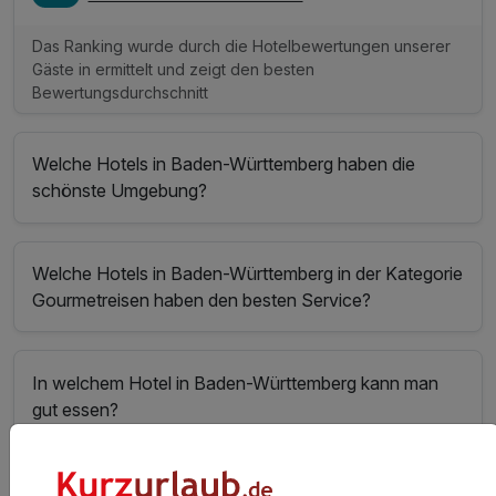
Das Ranking wurde durch die Hotelbewertungen unserer
Gäste in ermittelt und zeigt den besten
Bewertungsdurchschnitt
Welche Hotels in Baden-Württemberg haben die
schönste Umgebung?
Welche Hotels in Baden-Württemberg in der Kategorie
Gourmetreisen haben den besten Service?
In welchem Hotel in Baden-Württemberg kann man
gut essen?
Welche Hotels in Baden-Württemberg haben den