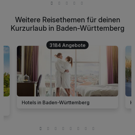
Weitere Reisethemen für deinen
Kurzurlaub in Baden-Württemberg
3184 Angebote
Hotels in Baden-Württemberg
K