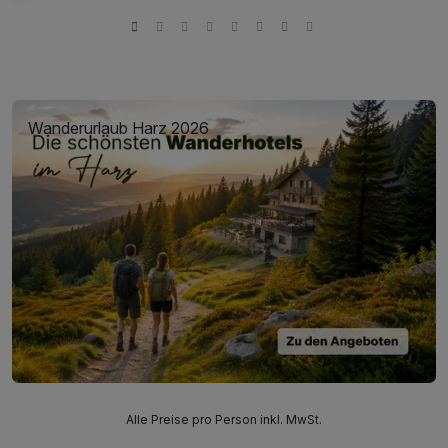
Wanderurlaub Harz 2026
Alle Preise pro Person inkl. MwSt.