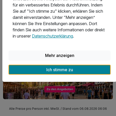
für ein verbessertes Erlebnis durchführen. Indem
Sie auf "Ich stimme zu" klicken, erklären Sie sich
damit einverstanden. Unter “Mehr anzeigen”
können Sie Ihre Einstellungen anpassen. Dort
finden Sie auch weitere Informationen oder direkt
400 Jahre Reeperbahn
in unserer
Datenschutzerklärung
.
Mehr anzeigen
Ich stimme zu
Alle Preise pro Person inkl. MwSt. / Stand vom 06.08.2026 06:06