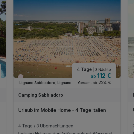
4 Tage
| 3 Nächte
112 €
ab
Wieder frei ab September
224 €
Gesamt ab
Lignano Sabbiadoro, Lignano
Camping Sabbiadoro
Urlaub im Mobile Home - 4 Tage Italien
4 Tage / 3 Übernachtungen
tägliche Nutzung des Außenpools mit Wasserrutschen